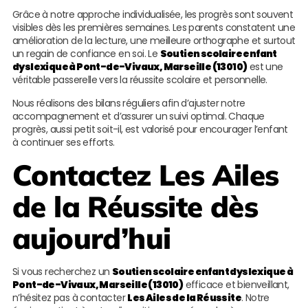
Grâce à notre approche individualisée, les progrès sont souvent
visibles dès les premières semaines. Les parents constatent une
amélioration de la lecture, une meilleure orthographe et surtout
un regain de confiance en soi. Le
Soutien scolaire enfant
dyslexique à Pont-de-Vivaux, Marseille (13010)
est une
véritable passerelle vers la réussite scolaire et personnelle.
Nous réalisons des bilans réguliers afin d’ajuster notre
accompagnement et d’assurer un suivi optimal. Chaque
progrès, aussi petit soit-il, est valorisé pour encourager l’enfant
à continuer ses efforts.
Contactez
Les Ailes
de la Réussite
dès
aujourd’hui
Si vous recherchez un
Soutien scolaire enfant dyslexique à
Pont-de-Vivaux, Marseille (13010)
efficace et bienveillant,
n’hésitez pas à contacter
Les Ailes de la Réussite
. Notre