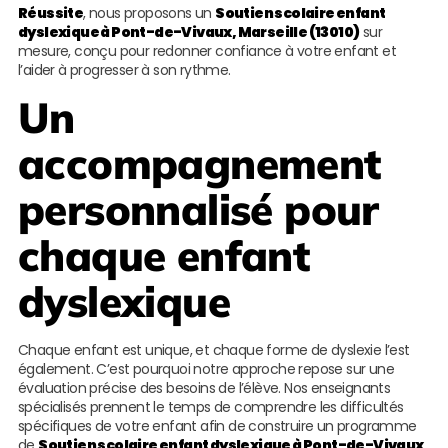
Réussite
, nous proposons un
Soutien scolaire enfant
dyslexique à Pont-de-Vivaux, Marseille (13010)
sur
mesure, conçu pour redonner confiance à votre enfant et
l’aider à progresser à son rythme.
Un
accompagnement
personnalisé pour
chaque enfant
dyslexique
Chaque enfant est unique, et chaque forme de dyslexie l’est
également. C’est pourquoi notre approche repose sur une
évaluation précise des besoins de l’élève. Nos enseignants
spécialisés prennent le temps de comprendre les difficultés
spécifiques de votre enfant afin de construire un programme
de
Soutien scolaire enfant dyslexique à Pont-de-Vivaux,