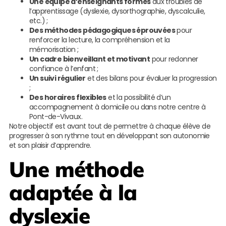
Une équipe d’enseignants formés
aux troubles de
l’apprentissage (dyslexie, dysorthographie, dyscalculie,
etc.) ;
Des méthodes pédagogiques éprouvées
pour
renforcer la lecture, la compréhension et la
mémorisation ;
Un cadre bienveillant et motivant
pour redonner
confiance à l’enfant ;
Un suivi régulier
et des bilans pour évaluer la progression
;
Des horaires flexibles
et la possibilité d’un
accompagnement à domicile ou dans notre centre à
Pont-de-Vivaux.
Notre objectif est avant tout de permettre à chaque élève de
progresser à son rythme tout en développant son autonomie
et son plaisir d’apprendre.
Une méthode
adaptée à la
dyslexie