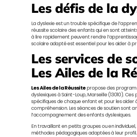
Les défis de la dy
La dyslexie est un trouble spécifique de l’apprent
réussite scolaire des enfants qui en sont atteints.
à lire rapidement peuvent rendre l’apprentissag
scolaire adapté est essentiel pour les aider à pr
Les services de s
Les Ailes de la R
Les Ailes de la Réussite
propose des programme
dyslexiques à Saint-Loup, Marseille (13010). C
spécifiques de chaque enfant et pour les aider
compréhension. Les séances de soutien sont an
l’accompagnement des enfants dyslexiques.
En travaillant en petits groupes ou en individuel
méthodes pédagogiques adaptées à leur profil. L