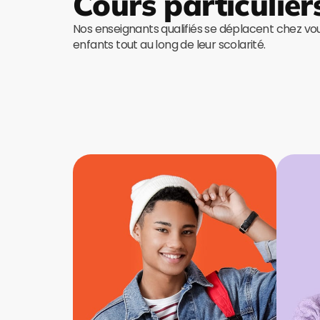
Cours particulier
Nos enseignants qualifiés se déplacent chez v
enfants tout au long de leur scolarité.