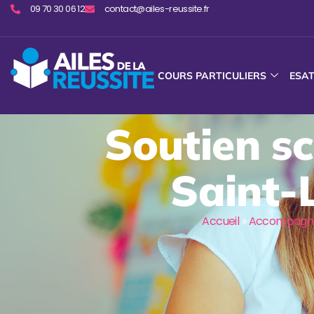
09 70 30 06 12
contact@ailes-reussite.fr
COURS PARTICULIERS
ESA
Soutien sc
Saint-
Accueil
»
Accompagne