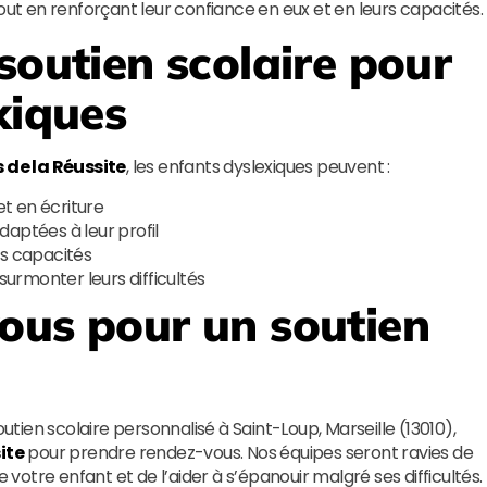
out en renforçant leur confiance en eux et en leurs capacités.
soutien scolaire pour
xiques
s de la Réussite
, les enfants dyslexiques peuvent :
t en écriture
daptées à leur profil
rs capacités
 surmonter leurs difficultés
ous pour un soutien
outien scolaire personnalisé à Saint-Loup, Marseille (13010),
ite
pour prendre rendez-vous. Nos équipes seront ravies de
otre enfant et de l’aider à s’épanouir malgré ses difficultés.