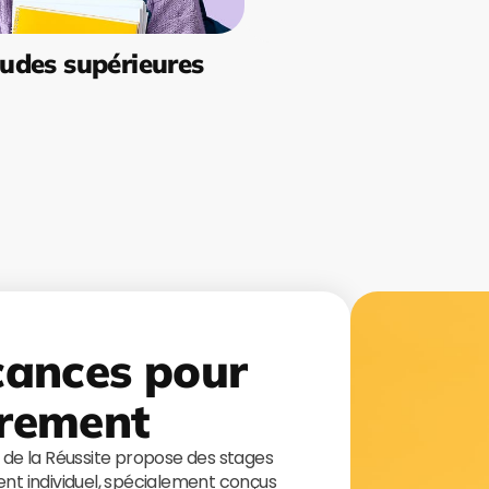
udes supérieures
cances pour
rement
s de la Réussite propose des stages
t individuel, spécialement conçus