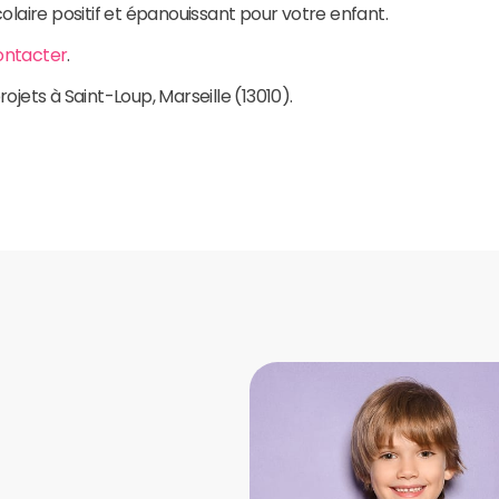
laire positif et épanouissant pour votre enfant.
ontacter
.
rojets à Saint-Loup, Marseille (13010).