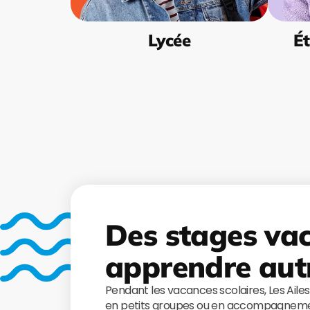
Lycée
Ét
Des stages va
apprendre aut
Pendant les vacances scolaires, Les Aile
en petits groupes ou en accompagnemen