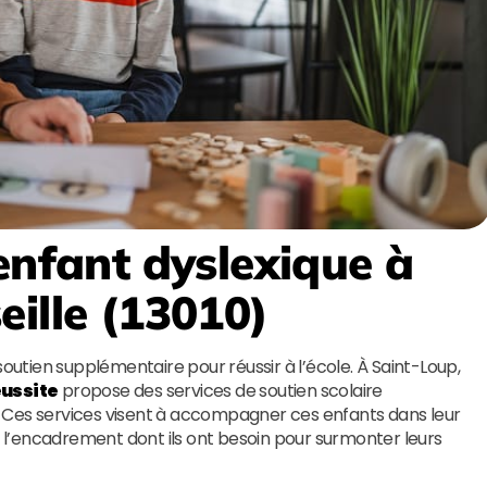
enfant dyslexique à
eille (13010)
soutien supplémentaire pour réussir à l’école. À Saint-Loup,
éussite
propose des services de soutien scolaire
 Ces services visent à accompagner ces enfants dans leur
et l’encadrement dont ils ont besoin pour surmonter leurs