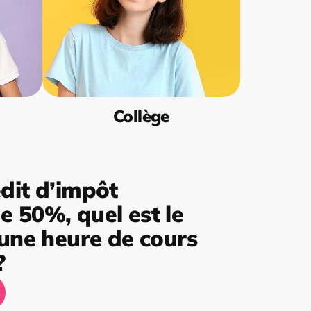
Collège
dit d’impôt
 50%, quel est le
’une heure de cours
?