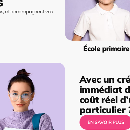
s
ous, et accompagnent vos
École primaire
Avec un cré
immédiat de
coût réel d
particulier 
EN SAVOIR PLUS