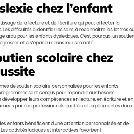
slexie chez l’enfant
issage de la lecture et de l’écriture qui peut affecter la
 Les difficultés à identifier les sons, à reconnaître les lettres o
e ardu pour les enfants dyslexiques. C’est pourquoi un soutie
ogresser et à s’épanouir dans leur scolarité.
outien scolaire chez
éussite
s de soutien scolaire personnalisés pour les enfants
es programmes sont conçus pour répondre aux besoins
 à développer leurs compétences en lecture, en écriture et en
imées par des professionnels qualifiés et expérimentés dans
, les enfants bénéficient d’une attention personnalisée et de
es activités ludiques et interactives favorisent