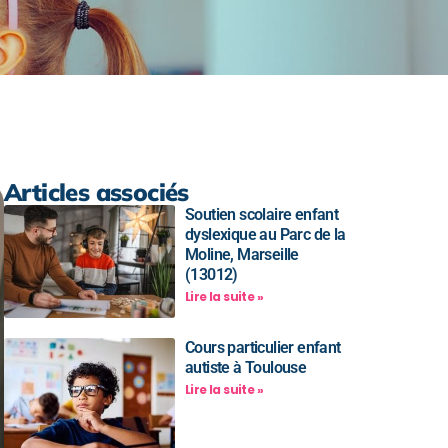
Articles associés
Soutien scolaire enfant
dyslexique au Parc de la
Moline, Marseille
(13012)
Lire la suite »
Cours particulier enfant
autiste à Toulouse
Lire la suite »