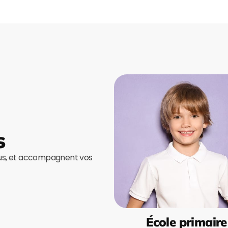
s
ous, et accompagnent vos
École primaire