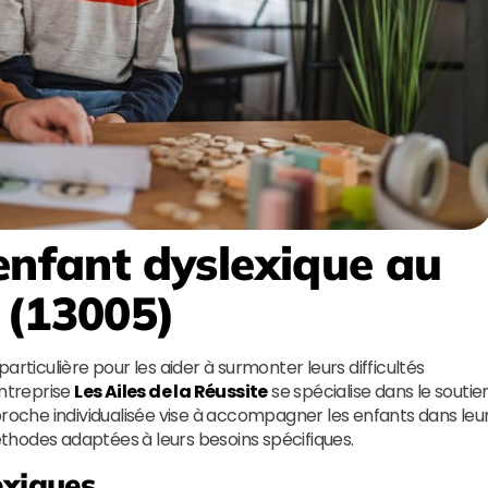
enfant dyslexique au
 (13005)
articulière pour les aider à surmonter leurs difficultés
entreprise
Les Ailes de la Réussite
se spécialise dans le soutie
proche individualisée vise à accompagner les enfants dans leu
thodes adaptées à leurs besoins spécifiques.
exiques