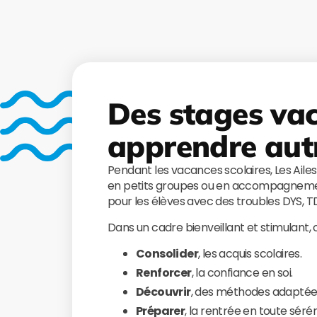
Des stages va
apprendre aut
Pendant les vacances scolaires, Les Aile
en petits groupes ou en accompagnemen
pour les élèves avec des troubles DYS, 
Dans un cadre bienveillant et stimulant,
Consolider
, les acquis scolaires.
Renforcer
, la confiance en soi.
Découvrir
, des méthodes adaptée
Préparer
, la rentrée en toute sérén