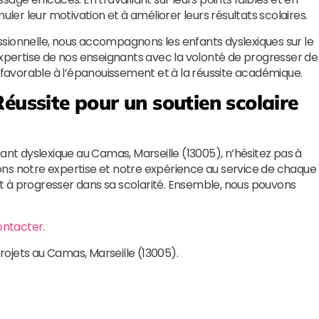
uler leur motivation et à améliorer leurs résultats scolaires.
sionnelle, nous accompagnons les enfants dyslexiques sur le
expertise de nos enseignants avec la volonté de progresser de
avorable à l’épanouissement et à la réussite académique.
Réussite
pour un soutien scolaire
ant dyslexique au Camas, Marseille (13005), n’hésitez pas à
ons notre expertise et notre expérience au service de chaque
 et à progresser dans sa scolarité. Ensemble, nous pouvons
ontacter
.
projets au Camas, Marseille (13005).