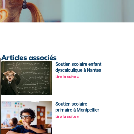
Articles associés
Soutien scolaire enfant
dyscalculique à Nantes
Lire la suite »
Soutien scolaire
primaire à Montpellier
Lire la suite »