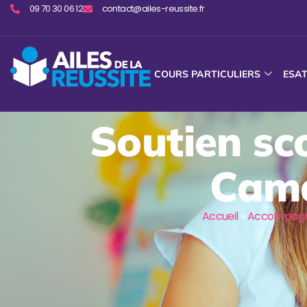
09 70 30 06 12
contact@ailes-reussite.fr
COURS PARTICULIERS
ESA
Soutien sc
Cama
Accueil
»
Accompagne