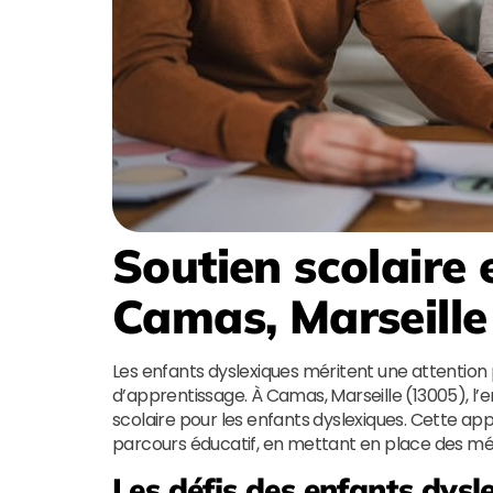
Soutien scolaire 
Camas, Marseille
Les enfants dyslexiques méritent une attention p
d’apprentissage. À Camas, Marseille (13005), l’
scolaire pour les enfants dyslexiques. Cette ap
parcours éducatif, en mettant en place des mé
Les défis des enfants dysl