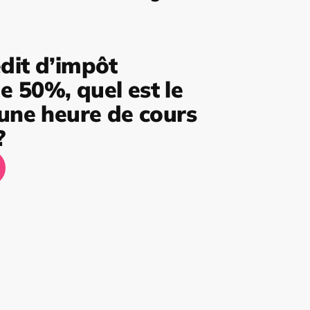
dit d’impôt
 50%, quel est le
’une heure de cours
?