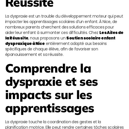
Réussite
La dyspraxie est un trouble du développement moteur qui peut
impacter les apprentissages scolaires d’un enfant. À Nice, de
nombreux parents cherchent des solutions efficaces pour
aider leur enfant à surmonter ces difficultés. Chez
Les Ailes de
la Réussite
, nous proposons un
Soutien scolaire enfant
dyspraxique à Nice
entièrement adapté aux besoins
spécifiques de chaque élève, afin de favoriser son
épanouissement et sa réussite.
Comprendre la
dyspraxie et ses
impacts sur les
apprentissages
La dyspraxie touche la coordination des gestes et la
planification motrice. Elle peut rendre certaines tâches scolaires