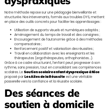
dyspraxiques
Notre méthode repose sur une pédagogie bienveillante et
structurée. Nos intervenants, formés aux troubles DYS, mettent
en place des outils concrets pour faciliter les apprentissages :
Utilisation de supports visuels et numériques adaptés ;
Aménagement du temps de travail et des consignes ;
Encouragement de l’autonomie grâce à des méthodes
compensatoires ;
Renforcement positif et valorisation des réussites ;
Travail en collaboration avec les enseignants et les
thérapeutes (ergothérapeutes, orthophonistes…).
Grâce à ce cadre structurant, l’enfant peut progresser à son
rythme, sans pression, tout en consolidant ses compétences
scolaires. Le
Soutien scolaire enfant dyspraxique à Nice
proposé par
Les Ailes de la Réussite
est une véritable
passerelle vers la confiance et la réussite scolaire.
Des séances de
soutien à domicile