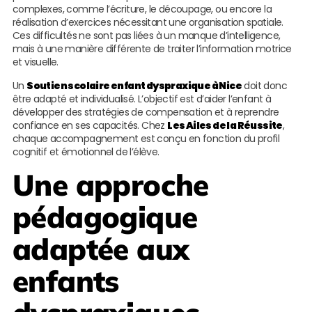
complexes, comme l’écriture, le découpage, ou encore la
réalisation d’exercices nécessitant une organisation spatiale.
Ces difficultés ne sont pas liées à un manque d’intelligence,
mais à une manière différente de traiter l’information motrice
et visuelle.
Un
Soutien scolaire enfant dyspraxique à Nice
doit donc
être adapté et individualisé. L’objectif est d’aider l’enfant à
développer des stratégies de compensation et à reprendre
confiance en ses capacités. Chez
Les Ailes de la Réussite
,
chaque accompagnement est conçu en fonction du profil
cognitif et émotionnel de l’élève.
Une approche
pédagogique
adaptée aux
enfants