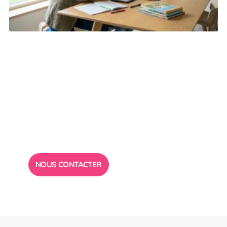
Besoin d’un
conseil ?
Toute l”équipe des Ailes de la Réussite est à votre
disposition pour vous répondre.
NOUS CONTACTER