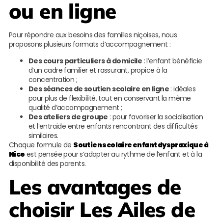
ou en ligne
Pour répondre aux besoins des familles niçoises, nous
proposons plusieurs formats d’accompagnement :
Des cours particuliers à domicile
: l’enfant bénéficie
d’un cadre familier et rassurant, propice à la
concentration ;
Des séances de soutien scolaire en ligne
: idéales
pour plus de flexibilité, tout en conservant la même
qualité d’accompagnement ;
Des ateliers de groupe
: pour favoriser la socialisation
et l’entraide entre enfants rencontrant des difficultés
similaires.
Chaque formule de
Soutien scolaire enfant dyspraxique à
Nice
est pensée pour s’adapter au rythme de l’enfant et à la
disponibilité des parents.
Les avantages de
choisir
Les Ailes de