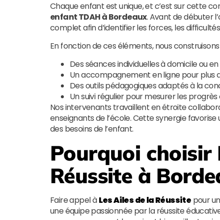
Chaque enfant est unique, et c’est sur cette c
enfant TDAH à Bordeaux
. Avant de débuter 
complet afin d’identifier les forces, les difficulté
En fonction de ces éléments, nous construisons
Des séances individuelles à domicile ou en
Un accompagnement en ligne pour plus de f
Des outils pédagogiques adaptés à la conc
Un suivi régulier pour mesurer les progrès
Nos intervenants travaillent en étroite collabora
enseignants de l’école. Cette synergie favoris
des besoins de l’enfant.
Pourquoi choisir
Réussite
à Borde
Faire appel à
Les Ailes de la Réussite
pour u
une équipe passionnée par la réussite éducative 