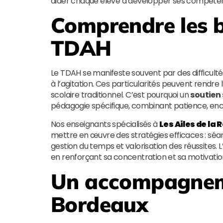
aider chaque élève à développer ses compéten
Comprendre les b
TDAH
Le TDAH se manifeste souvent par des difficult
à l’agitation. Ces particularités peuvent rend
scolaire traditionnel. C’est pourquoi un
soutien
pédagogie spécifique, combinant patience, enc
Nos enseignants spécialisés à
Les Ailes de la 
mettre en œuvre des stratégies efficaces : séa
gestion du temps et valorisation des réussites. L
en renforçant sa concentration et sa motivatio
Un accompagneme
Bordeaux