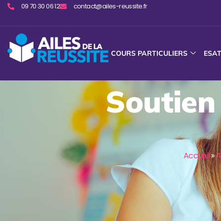
09 70 30 06 12
contact@ailes-reussite.fr
COURS PARTICULIERS
ESA
Soutien
Accueil
»
A