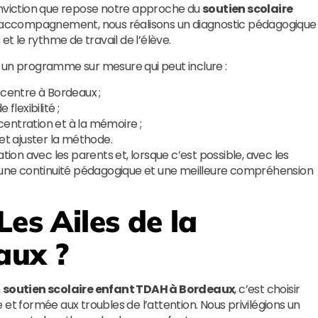
onviction que repose notre approche du
soutien scolaire
l’accompagnement, nous réalisons un diagnostic pédagogique
s et le rythme de travail de l’élève.
 un programme sur mesure qui peut inclure :
 centre à Bordeaux ;
lexibilité ;
entration et à la mémoire ;
 et ajuster la méthode.
tion avec les parents et, lorsque c’est possible, avec les
e une continuité pédagogique et une meilleure compréhension
Les Ailes de la
aux ?
n
soutien scolaire enfant TDAH à Bordeaux
, c’est choisir
et formée aux troubles de l’attention. Nous privilégions un