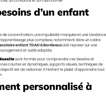
ces, sa confiance et son autonomie.
esoins d’un enfant
és de concentration, une impulsivité marquée et une tendanc
re l’apprentissage plus complexe, notamment dans un cadre
 scolaire enfant TDAH à Bordeaux
doit reposer sur une
ouragement et outils adaptés.
Réussite
sont formés pour comprendre ces besoins et
nces courtes et dynamiques, supports visuels, techniques de
’objectif est de redonner à l’enfant le plaisir d’apprendre tout
n.
nt personnalisé à