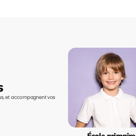
s
ous, et accompagnent vos
École primaire