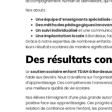
accompagnement humain et bienveillant, qui r
Nos atouts :
Une équipe d’enseignants spécialisés
Des méthodes pédagogiques innovan
Un suivi individualisé
et une communicati
Une implantation locale
à Bordeaux, fac
Grâce à notre expertise, de nombreux enfants 
leurs résultats scolaires de manière significative
Des résultats co
Le
soutien scolaire enfant TDAH à Bordeaux
l’aide aux devoirs. Nous travaillons sur l’organisa
d’apprentissage. Ces compétences transversale
une meilleure qualité de vie scolaire.
Nos élèves témoignent d’une plus grande autono
positive face aux apprentissages. Ces progrès s
relation de confiance entre l’enfant, les parents