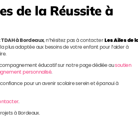
les de la Réussite
à
nt TDAH à Bordeaux
, n’hésitez pas à contacter
Les Ailes de l
n la plus adaptée aux besoins de votre enfant pour l’aider à
re.
ccompagnement éducatif sur notre page dédiée au
soutien
nement personnalisé
.
 confiance pour un avenir scolaire serein et épanoui à
ontacter
.
projets à Bordeaux.