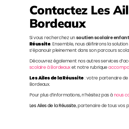
Contactez
Les Ai
Bordeaux
Si vous recherchez un
soutien scolaire enfa
Réussite
. Ensemble, nous définirons la solutio
s’épanouir pleinement dans son parcours scolai
Découvrez également nos autres services d’a
scolaire à Bordeaux
et notre rubrique
accompag
Les Ailes de la Réussite
: votre partenaire de
Bordeaux.
Pour plus d’informations, n’hésitez pas à
nous c
Les Ailes de la Réussite
, partenaire de tous vos 