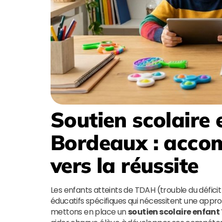
Soutien scolaire
Bordeaux
: acco
vers la réussite
Les enfants atteints de TDAH (trouble du déficit
éducatifs spécifiques qui nécessitent une app
mettons en place un
soutien scolaire enfan