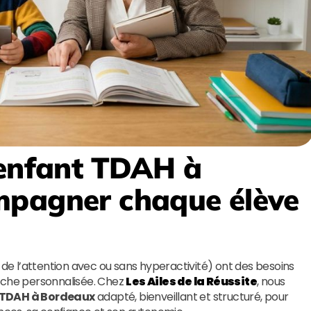
 enfant TDAH à
mpagner chaque élève
 de l’attention avec ou sans hyperactivité) ont des besoins
roche personnalisée. Chez
Les Ailes de la Réussite
, nous
t TDAH à Bordeaux
adapté, bienveillant et structuré, pour