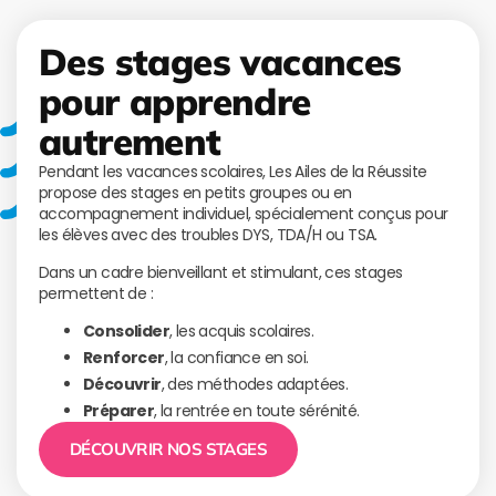
Des stages vacances
pour apprendre
autrement
Pendant les vacances scolaires, Les Ailes de la Réussite
propose des stages en petits groupes ou en
accompagnement individuel, spécialement conçus pour
les élèves avec des troubles DYS, TDA/H ou TSA.
Dans un cadre bienveillant et stimulant, ces stages
permettent de :
Consolider
, les acquis scolaires.
Renforcer
, la confiance en soi.
Découvrir
, des méthodes adaptées.
Préparer
, la rentrée en toute sérénité.
DÉCOUVRIR NOS STAGES