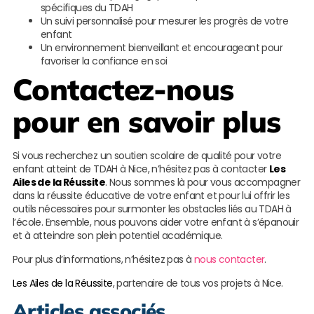
spécifiques du TDAH
Un suivi personnalisé pour mesurer les progrès de votre
enfant
Un environnement bienveillant et encourageant pour
favoriser la confiance en soi
Contactez-nous
pour en savoir plus
Si vous recherchez un soutien scolaire de qualité pour votre
enfant atteint de TDAH à Nice, n’hésitez pas à contacter
Les
Ailes de la Réussite
. Nous sommes là pour vous accompagner
dans la réussite éducative de votre enfant et pour lui offrir les
outils nécessaires pour surmonter les obstacles liés au TDAH à
l’école. Ensemble, nous pouvons aider votre enfant à s’épanouir
et à atteindre son plein potentiel académique.
Pour plus d’informations, n’hésitez pas à
nous contacter
.
Les Ailes de la Réussite
, partenaire de tous vos projets à Nice.
Articles associés