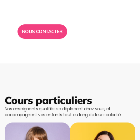
conseil ?
Toute l”équipe des Ailes de la Réussite est à votre
disposition pour vous répondre.
NOUS CONTACTER
Cours particuliers
Nos enseignants qualifiés se déplacent chez vous, et
accompagnent vos enfants tout au long de leur scolarité.