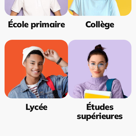
École primaire
Collège
Lycée
Études
supérieures