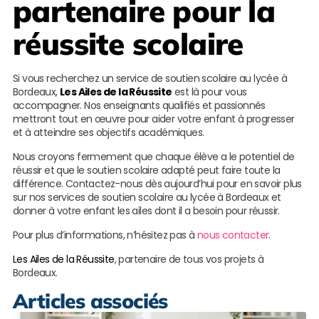
partenaire pour la
réussite scolaire
Si vous recherchez un service de soutien scolaire au lycée à
Bordeaux,
Les Ailes de la Réussite
est là pour vous
accompagner. Nos enseignants qualifiés et passionnés
mettront tout en œuvre pour aider votre enfant à progresser
et à atteindre ses objectifs académiques.
Nous croyons fermement que chaque élève a le potentiel de
réussir et que le soutien scolaire adapté peut faire toute la
différence. Contactez-nous dès aujourd’hui pour en savoir plus
sur nos services de soutien scolaire au lycée à Bordeaux et
donner à votre enfant les ailes dont il a besoin pour réussir.
Pour plus d’informations, n’hésitez pas à
nous contacter
.
Les Ailes de la Réussite
, partenaire de tous vos projets à
Bordeaux.
Articles associés
S