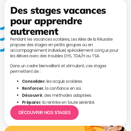
Des stages vacances
pour apprendre
autrement
Pendant les vacances scolaires, Les Ailes de la Réussite
propose des stages en petits groupes ou en
accompagnement individuel, spécialement conçus pour
les élèves avec des troubles DYS, TDA/H ou TSA.
Dans un cadre bienveillant et stimulant, ces stages
permettent de :
Consolider
, les acquis scolaires.
Renforcer
, la confiance en soi.
Découvrir
, des méthodes adaptées.
Préparer
, la rentrée en toute sérénité.
DÉCOUVRIR NOS STAGES