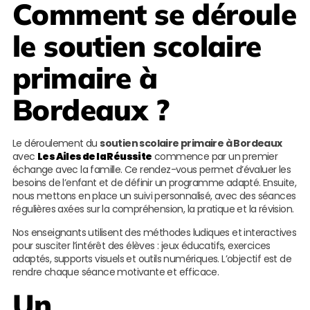
Comment se déroule
le soutien scolaire
primaire à
Bordeaux ?
Le déroulement du
soutien scolaire primaire à Bordeaux
avec
Les Ailes de la Réussite
commence par un premier
échange avec la famille. Ce rendez-vous permet d’évaluer les
besoins de l’enfant et de définir un programme adapté. Ensuite,
nous mettons en place un suivi personnalisé, avec des séances
régulières axées sur la compréhension, la pratique et la révision.
Nos enseignants utilisent des méthodes ludiques et interactives
pour susciter l’intérêt des élèves : jeux éducatifs, exercices
adaptés, supports visuels et outils numériques. L’objectif est de
rendre chaque séance motivante et efficace.
Un