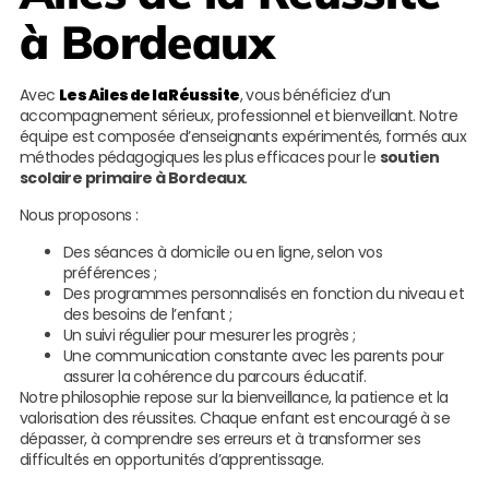
à Bordeaux
Avec
Les Ailes de la Réussite
, vous bénéficiez d’un
accompagnement sérieux, professionnel et bienveillant. Notre
équipe est composée d’enseignants expérimentés, formés aux
méthodes pédagogiques les plus efficaces pour le
soutien
scolaire primaire à Bordeaux
.
Nous proposons :
Des séances à domicile ou en ligne, selon vos
préférences ;
Des programmes personnalisés en fonction du niveau et
des besoins de l’enfant ;
Un suivi régulier pour mesurer les progrès ;
Une communication constante avec les parents pour
assurer la cohérence du parcours éducatif.
Notre philosophie repose sur la bienveillance, la patience et la
valorisation des réussites. Chaque enfant est encouragé à se
dépasser, à comprendre ses erreurs et à transformer ses
difficultés en opportunités d’apprentissage.