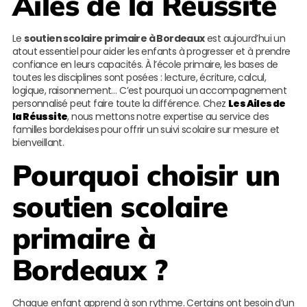
Ailes de la Réussite
Le
soutien scolaire primaire à Bordeaux
est aujourd’hui un
atout essentiel pour aider les enfants à progresser et à prendre
confiance en leurs capacités. À l’école primaire, les bases de
toutes les disciplines sont posées : lecture, écriture, calcul,
logique, raisonnement… C’est pourquoi un accompagnement
personnalisé peut faire toute la différence. Chez
Les Ailes de
la Réussite
, nous mettons notre expertise au service des
familles bordelaises pour offrir un suivi scolaire sur mesure et
bienveillant.
Pourquoi choisir un
soutien scolaire
primaire à
Bordeaux ?
Chaque enfant apprend à son rythme. Certains ont besoin d’un