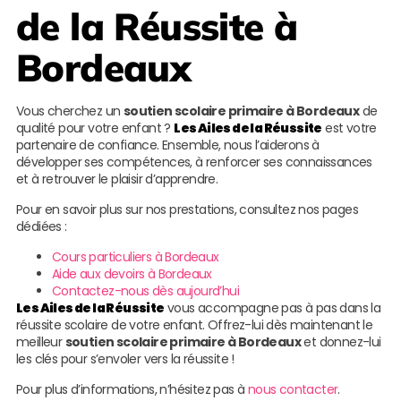
de la Réussite
à
Bordeaux
Vous cherchez un
soutien scolaire primaire à Bordeaux
de
qualité pour votre enfant ?
Les Ailes de la Réussite
est votre
partenaire de confiance. Ensemble, nous l’aiderons à
développer ses compétences, à renforcer ses connaissances
et à retrouver le plaisir d’apprendre.
Pour en savoir plus sur nos prestations, consultez nos pages
dédiées :
Cours particuliers à Bordeaux
Aide aux devoirs à Bordeaux
Contactez-nous dès aujourd’hui
Les Ailes de la Réussite
vous accompagne pas à pas dans la
réussite scolaire de votre enfant. Offrez-lui dès maintenant le
meilleur
soutien scolaire primaire à Bordeaux
et donnez-lui
les clés pour s’envoler vers la réussite !
Pour plus d’informations, n’hésitez pas à
nous contacter
.