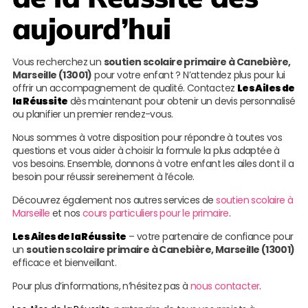
aujourd’hui
Vous recherchez un
soutien scolaire primaire à Canebière,
Marseille (13001)
pour votre enfant ? N’attendez plus pour lui
offrir un accompagnement de qualité. Contactez
Les Ailes de
la Réussite
dès maintenant pour obtenir un devis personnalisé
ou planifier un premier rendez-vous.
Nous sommes à votre disposition pour répondre à toutes vos
questions et vous aider à choisir la formule la plus adaptée à
vos besoins. Ensemble, donnons à votre enfant les ailes dont il a
besoin pour réussir sereinement à l’école.
Découvrez également nos autres services de
soutien scolaire à
Marseille
et nos
cours particuliers pour le primaire
.
Les Ailes de la Réussite
– votre partenaire de confiance pour
un
soutien scolaire primaire à Canebière, Marseille (13001)
efficace et bienveillant.
Pour plus d’informations, n’hésitez pas à
nous contacter
.