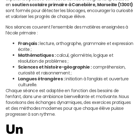
en
soutien scolaire primaire à Canebière, Marseille (13001)
sont formés pour détecter les blocages, encourager la curiosité
et valoriser les progrès de chaque élève.
Nos séances couvrent l’ensemble des matières enseignées à
l’école primaire :
Français :
lecture, orthographe, grammaire et expression
écrite ;
Mathématiques :
calcul, géométrie, logique et
résolution de problèmes ;
Sciences et histoire-géographie :
compréhension,
curiosité et raisonnement ;
Langues étrangères :
initiation à l’anglais et ouverture
culturelle.
Chaque séance est adaptée en fonction des besoins de
l’enfant, dans une ambiance bienveillante et motivante. Nous
favorisons des échanges dynamiques, des exercices pratiques
et des méthodes modernes pour que chaque élève puisse
progresser à son rythme.
Un