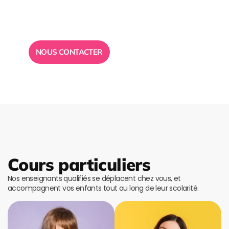
conseil ?
Toute l”équipe des Ailes de la Réussite est à votre
disposition pour vous répondre.
NOUS CONTACTER
Cours particuliers
Nos enseignants qualifiés se déplacent chez vous, et
accompagnent vos enfants tout au long de leur scolarité.