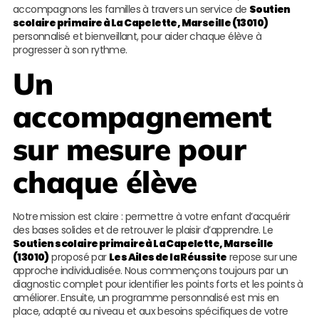
accompagnons les familles à travers un service de
Soutien
scolaire primaire à La Capelette, Marseille (13010)
personnalisé et bienveillant, pour aider chaque élève à
progresser à son rythme.
Un
accompagnement
sur mesure pour
chaque élève
Notre mission est claire : permettre à votre enfant d’acquérir
des bases solides et de retrouver le plaisir d’apprendre. Le
Soutien scolaire primaire à La Capelette, Marseille
(13010)
proposé par
Les Ailes de la Réussite
repose sur une
approche individualisée. Nous commençons toujours par un
diagnostic complet pour identifier les points forts et les points à
améliorer. Ensuite, un programme personnalisé est mis en
place, adapté au niveau et aux besoins spécifiques de votre