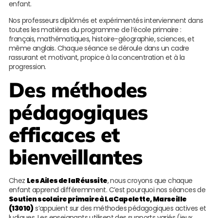
enfant.
Nos professeurs diplômés et expérimentés interviennent dans
toutes les matières du programme de l’école primaire :
français, mathématiques, histoire-géographie, sciences, et
même anglais. Chaque séance se déroule dans un cadre
rassurant et motivant, propice à la concentration et à la
progression.
Des méthodes
pédagogiques
efficaces et
bienveillantes
Chez
Les Ailes de la Réussite
, nous croyons que chaque
enfant apprend différemment. C’est pourquoi nos séances de
Soutien scolaire primaire à La Capelette, Marseille
(13010)
s’appuient sur des méthodes pédagogiques actives et
ludiques. Les enseignants utilisent des supports variés (jeux