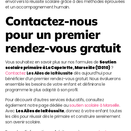
envol vers la réussite scolaire grâce à des méthodes éprouvées
et un accompagnement humain.
Contactez-nous
pour un premier
rendez-vous gratuit
Vous souhaitez en savoir plus sur nos formules de
Soutien
scolaire primaire à La Capelette, Marseille (13010)
?
Contactez
Les Ailes de la Réussite
dès aujourd’hui pour
bénéficier d’un premier rendez-vous gratuit. Nous évaluerons
ensemble les besoins de votre enfant et définirons le
programme le plus adapté à son profil.
Pour découvrir d’autres services éducatifs, consultez
également notre page dédiée au
soutien scolaire à Marseille
.
Avec
Les Ailes de la Réussite
, donnez à votre enfant toutes
les clés pour réussir dès le primaire et construire sereinement
son avenir scolaire.