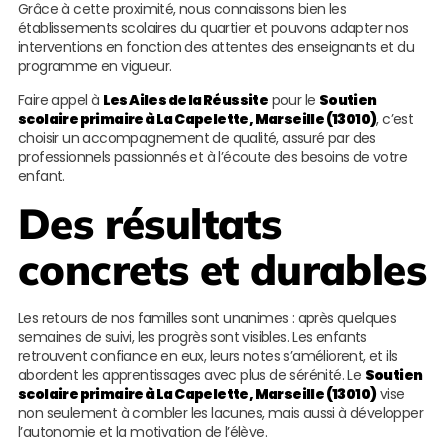
Grâce à cette proximité, nous connaissons bien les
établissements scolaires du quartier et pouvons adapter nos
interventions en fonction des attentes des enseignants et du
programme en vigueur.
Faire appel à
Les Ailes de la Réussite
pour le
Soutien
scolaire primaire à La Capelette, Marseille (13010)
, c’est
choisir un accompagnement de qualité, assuré par des
professionnels passionnés et à l’écoute des besoins de votre
enfant.
Des résultats
concrets et durables
Les retours de nos familles sont unanimes : après quelques
semaines de suivi, les progrès sont visibles. Les enfants
retrouvent confiance en eux, leurs notes s’améliorent, et ils
abordent les apprentissages avec plus de sérénité. Le
Soutien
scolaire primaire à La Capelette, Marseille (13010)
vise
non seulement à combler les lacunes, mais aussi à développer
l’autonomie et la motivation de l’élève.