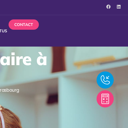
CONTACT
TUS
aire à
Strasbourg