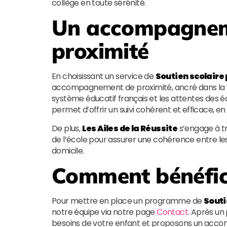
collège en toute sérénité.
Un accompagneme
proximité
En choisissant un service de
Soutien scolaire
accompagnement de proximité, ancré dans la vi
système éducatif français et les attentes des 
permet d’offrir un suivi cohérent et efficace, e
De plus,
Les Ailes de la Réussite
s’engage à tr
de l’école pour assurer une cohérence entre le
domicile.
Comment bénéfici
Pour mettre en place un programme de
Souti
notre équipe via notre page
Contact
. Après un
besoins de votre enfant et proposons un acc