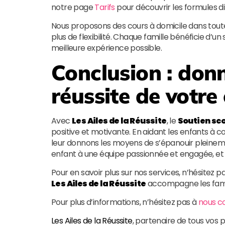
notre page
Tarifs
pour découvrir les formules di
Nous proposons des cours à domicile dans toute
plus de flexibilité. Chaque famille bénéficie d’un
meilleure expérience possible.
Conclusion : donn
réussite de votre
Avec
Les Ailes de la Réussite
, le
Soutien sco
positive et motivante. En aidant les enfants à 
leur donnons les moyens de s’épanouir pleinemen
enfant à une équipe passionnée et engagée, et o
Pour en savoir plus sur nos services, n’hésitez p
Les Ailes de la Réussite
accompagne les famill
Pour plus d’informations, n’hésitez pas à
nous c
Les Ailes de la Réussite
, partenaire de tous vos 