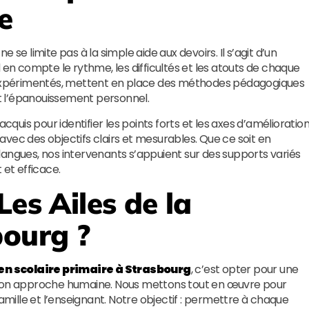
e
ne se limite pas à la simple aide aux devoirs. Il s’agit d’un
 compte le rythme, les difficultés et les atouts de chaque
t expérimentés, mettent en place des méthodes pédagogiques
et l’épanouissement personnel.
is pour identifier les points forts et les axes d’amélioration
, avec des objectifs clairs et mesurables. Que ce soit en
langues, nos intervenants s’appuient sur des supports variés
 et efficace.
Les Ailes de la
ourg ?
en scolaire primaire à Strasbourg
, c’est opter pour une
t son approche humaine. Nous mettons tout en œuvre pour
famille et l’enseignant. Notre objectif : permettre à chaque