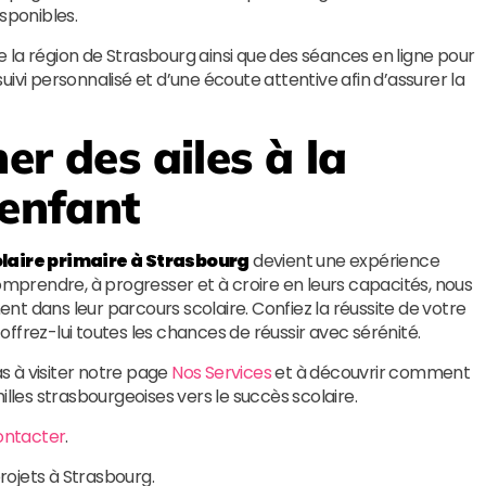
sponibles.
 la région de Strasbourg ainsi que des séances en ligne pour
 suivi personnalisé et d’une écoute attentive afin d’assurer la
er des ailes à la
 enfant
laire primaire à Strasbourg
devient une expérience
comprendre, à progresser et à croire en leurs capacités, nous
t dans leur parcours scolaire. Confiez la réussite de votre
ffrez-lui toutes les chances de réussir avec sérénité.
as à visiter notre page
Nos Services
et à découvrir comment
es strasbourgeoises vers le succès scolaire.
ontacter
.
projets à Strasbourg.