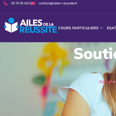
09 70 30 06 12
contact@ailes-reussite.fr
COURS PARTICULIERS
ESA
Souti
Accueil
»