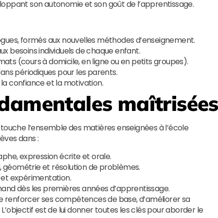
loppant son autonomie et son goût de l’apprentissage.
gues, formés aux nouvelles méthodes d’enseignement.
x besoins individuels de chaque enfant.
mats (cours à domicile, en ligne ou en petits groupes).
ans périodiques pour les parents.
 la confiance et la motivation.
damentales maîtrisée
touche l’ensemble des matières enseignées à l’école
èves dans :
phe, expression écrite et orale.
l, géométrie et résolution de problèmes.
 et expérimentation.
emand dès les premières années d’apprentissage.
 renforcer ses compétences de base, d’améliorer sa
objectif est de lui donner toutes les clés pour aborder le