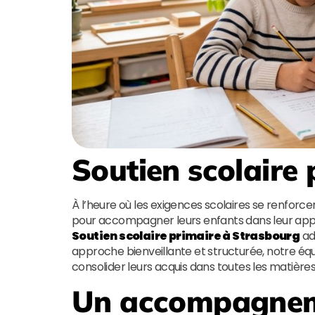
Soutien scolaire
À l’heure où les exigences scolaires se renfor
pour accompagner leurs enfants dans leur app
Soutien scolaire primaire à Strasbourg
ad
approche bienveillante et structurée, notre équ
consolider leurs acquis dans toutes les matièr
Un accompagnem