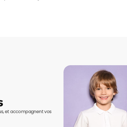
s
ous, et accompagnent vos