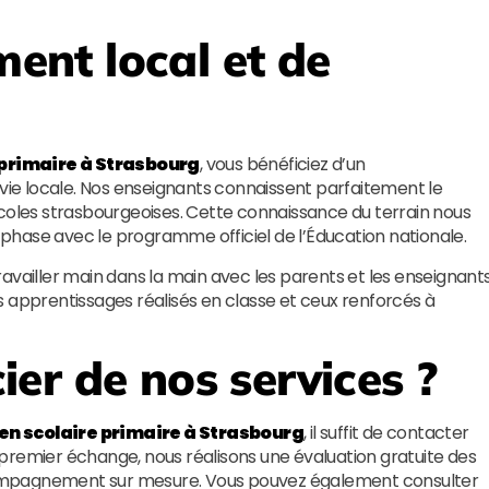
nt local et de
 primaire à Strasbourg
, vous bénéficiez d’un
e locale. Nos enseignants connaissent parfaitement le
écoles strasbourgeoises. Cette connaissance du terrain nous
n phase avec le programme officiel de l’Éducation nationale.
availler main dans la main avec les parents et les enseignant
s apprentissages réalisés en classe et ceux renforcés à
er de nos services ?
en scolaire primaire à Strasbourg
, il suffit de contacter
 premier échange, nous réalisons une évaluation gratuite des
ompagnement sur mesure. Vous pouvez également consulter