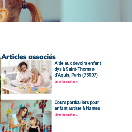
Articles associés
Aide aux devoirs enfant
dys à Saint-Thomas-
d’Aquin, Paris (75007)
Lire la suite »
Cours particuliers pour
enfant autiste à Nantes
Lire la suite »