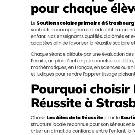
pour chaque élèv
Le
Soutien scolaire primaire à Strasbourg
véritable accompagnement éducatif qui prend en
enfant. Nos enseignants qualifiés, diplômés e
adaptées afin de favoriser la réussite scolaire 
Chaque séance débute par une évaluation des acqu
Ensuite, un plan d’action personnalisé est défini
mathématiques, en français, en sciences ou en 
et ludiques pour rendre l’apprentissage plaisant
Pourquoi choisir
Réussite
à Strasb
Choisir
Les Ailes de la Réussite
pour le
Souti
structure locale reconnue pour son sérieux e
créer un climat de confiance entre l’enfant, la 