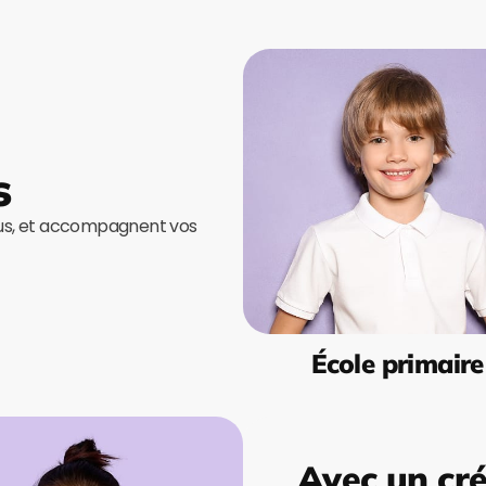
s
ous, et accompagnent vos
École primaire
Avec un cré