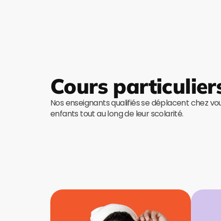
Cours particulier
Nos enseignants qualifiés se déplacent chez v
enfants tout au long de leur scolarité.