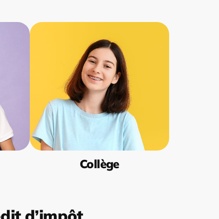
Collège
dit d’impôt