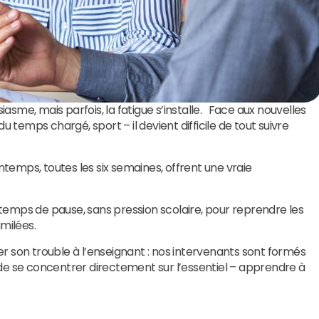
e, mais parfois, la fatigue s’installe. Face aux nouvelles
temps chargé, sport – il devient difficile de tout suivre
temps, toutes les six semaines, offrent une vraie
temps de pause, sans pression scolaire, pour reprendre les
imilées.
r son trouble à l’enseignant : nos intervenants sont formés
 de se concentrer directement sur l’essentiel – apprendre à