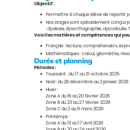
Objectif :
Permettre à chaque élève de repartir pl
Nos stages sont spécialement conçus p
: dyslexie, dysorthographie, dyscalculie,
Voici les matières et compétences qui peuv
Français : lecture, compréhension, expr
Mathématiques : calcul, géométrie, rés
Durée et planning
Périodes :
Toussaint : du 17 au 31 octobre 2025
Noël : du 29 décembre au 2 janvier 2026
Hiver :
Zone A du 16 au 20 février 2026
Zone B du 23 au 27 février 2026
Zone C du 2 au 6 mars 2026
Printemps :
Zone A du 13 au 17 avril 2026
Zone B du 20 au 24 avril 2026