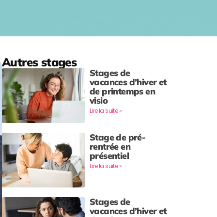
Autres stages
Stages de
vacances d’hiver et
de printemps en
visio
Lire la suite »
Stage de pré-
rentrée en
présentiel
Lire la suite »
Stages de
vacances d’hiver et