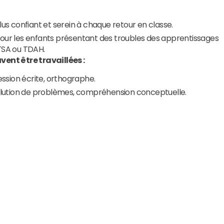
us confiant et serein à chaque retour en classe.
our les enfants présentant des troubles des apprentissages
 TSA ou TDAH.
ent être travaillées :
ession écrite, orthographe.
olution de problèmes, compréhension conceptuelle.