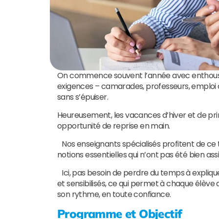
On commence souvent l’année avec enthousiasm
exigences – camarades, professeurs, emploi du 
sans s’épuiser.
Heureusement, les vacances d’hiver et de prin
opportunité de reprise en main.
Nos enseignants spécialisés profitent de ce 
notions essentielles qui n’ont pas été bien ass
Ici, pas besoin de perdre du temps à explique
et sensibilisés, ce qui permet à chaque élève
son rythme, en toute confiance.
Programme et Objectif