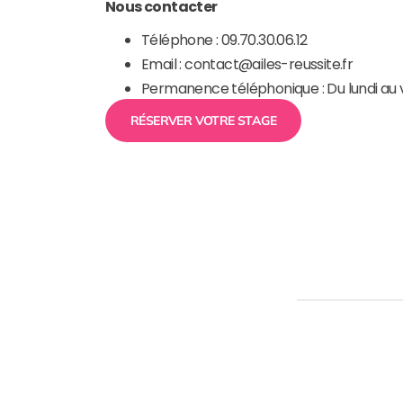
Nous contacter
Téléphone : 09.70.30.06.12
Email : contact@ailes-reussite.fr
Permanence téléphonique : Du lundi au v
RÉSERVER VOTRE STAGE