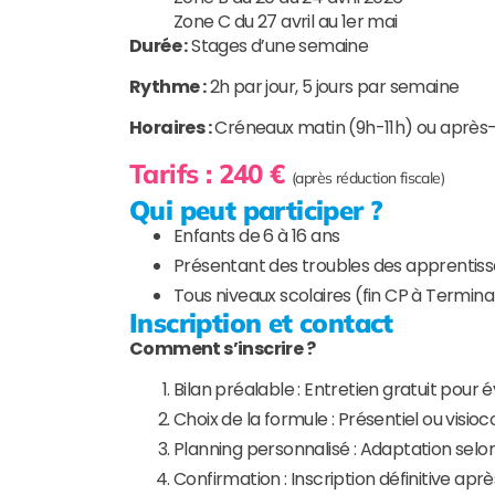
Zone C du 27 avril au 1er mai
Durée :
Stages d’une semaine
Rythme :
2h par jour, 5 jours par semaine
Horaires :
Créneaux matin (9h-11h) ou après-
Tarifs : 240 €
(après réduction fiscale)
Qui peut participer ?
Enfants de 6 à 16 ans
Présentant des troubles des apprentis
Tous niveaux scolaires (fin CP à Termina
Inscription et contact
Comment s’inscrire ?
Bilan préalable : Entretien gratuit pour 
Choix de la formule : Présentiel ou visi
Planning personnalisé : Adaptation selo
Confirmation : Inscription définitive aprè