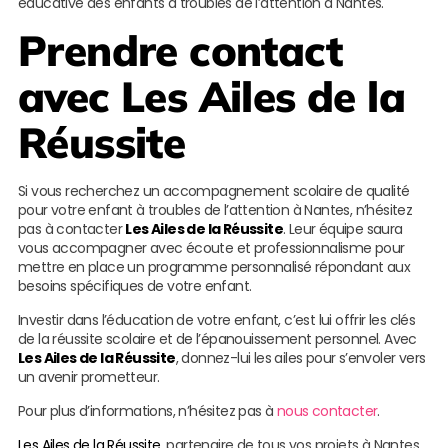
éducative des enfants à troubles de l’attention à Nantes.
Prendre contact
avec
Les Ailes de la
Réussite
Si vous recherchez un accompagnement scolaire de qualité
pour votre enfant à troubles de l’attention à Nantes, n’hésitez
pas à contacter
Les Ailes de la Réussite
. Leur équipe saura
vous accompagner avec écoute et professionnalisme pour
mettre en place un programme personnalisé répondant aux
besoins spécifiques de votre enfant.
Investir dans l’éducation de votre enfant, c’est lui offrir les clés
de la réussite scolaire et de l’épanouissement personnel. Avec
Les Ailes de la Réussite
, donnez-lui les ailes pour s’envoler vers
un avenir prometteur.
Pour plus d’informations, n’hésitez pas à
nous contacter
.
Les Ailes de la Réussite
, partenaire de tous vos projets à Nantes.