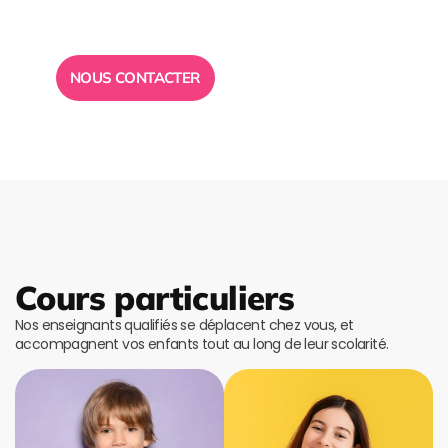
Toute l”équipe des Ailes de la Réussite est à votre
disposition pour vous répondre.
NOUS CONTACTER
Cours particuliers
Nos enseignants qualifiés se déplacent chez vous, et
accompagnent vos enfants tout au long de leur scolarité.