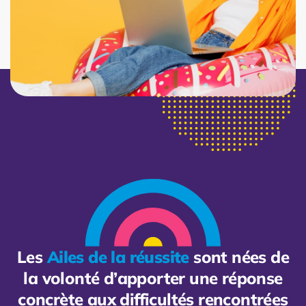
Les
Ailes de la réussite
sont nées de
la volonté d’apporter une réponse
concrète aux difficultés rencontrées