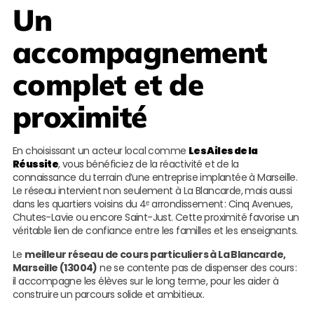
Un
accompagnement
complet et de
proximité
En choisissant un acteur local comme
Les Ailes de la
Réussite
, vous bénéficiez de la réactivité et de la
connaissance du terrain d’une entreprise implantée à Marseille.
Le réseau intervient non seulement à La Blancarde, mais aussi
dans les quartiers voisins du 4ᵉ arrondissement : Cinq Avenues,
Chutes-Lavie ou encore Saint-Just. Cette proximité favorise un
véritable lien de confiance entre les familles et les enseignants.
Le
meilleur réseau de cours particuliers à La Blancarde,
Marseille (13004)
ne se contente pas de dispenser des cours :
il accompagne les élèves sur le long terme, pour les aider à
construire un parcours solide et ambitieux.