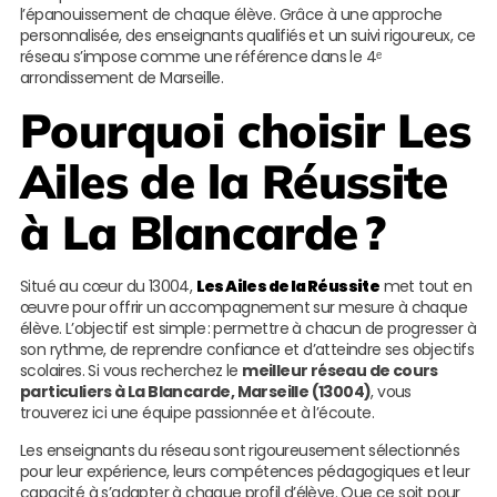
l’épanouissement de chaque élève. Grâce à une approche
personnalisée, des enseignants qualifiés et un suivi rigoureux, ce
réseau s’impose comme une référence dans le 4ᵉ
arrondissement de Marseille.
Pourquoi choisir
Les
Ailes de la Réussite
à La Blancarde ?
Situé au cœur du 13004,
Les Ailes de la Réussite
met tout en
œuvre pour offrir un accompagnement sur mesure à chaque
élève. L’objectif est simple : permettre à chacun de progresser à
son rythme, de reprendre confiance et d’atteindre ses objectifs
scolaires. Si vous recherchez le
meilleur réseau de cours
particuliers à La Blancarde, Marseille (13004)
, vous
trouverez ici une équipe passionnée et à l’écoute.
Les enseignants du réseau sont rigoureusement sélectionnés
pour leur expérience, leurs compétences pédagogiques et leur
capacité à s’adapter à chaque profil d’élève. Que ce soit pour