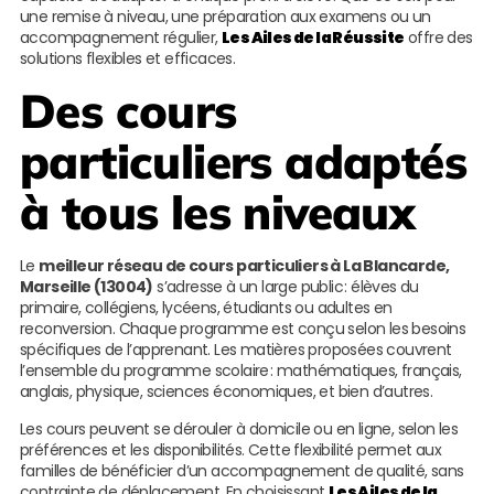
une remise à niveau, une préparation aux examens ou un
accompagnement régulier,
Les Ailes de la Réussite
offre des
solutions flexibles et efficaces.
Des cours
particuliers adaptés
à tous les niveaux
Le
meilleur réseau de cours particuliers à La Blancarde,
Marseille (13004)
s’adresse à un large public : élèves du
primaire, collégiens, lycéens, étudiants ou adultes en
reconversion. Chaque programme est conçu selon les besoins
spécifiques de l’apprenant. Les matières proposées couvrent
l’ensemble du programme scolaire : mathématiques, français,
anglais, physique, sciences économiques, et bien d’autres.
Les cours peuvent se dérouler à domicile ou en ligne, selon les
préférences et les disponibilités. Cette flexibilité permet aux
familles de bénéficier d’un accompagnement de qualité, sans
contrainte de déplacement. En choisissant
Les Ailes de la