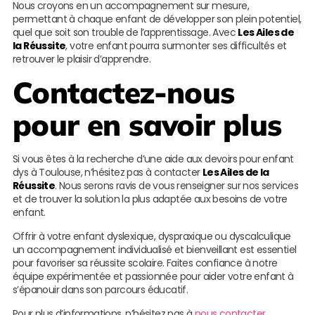
Nous croyons en un accompagnement sur mesure,
permettant à chaque enfant de développer son plein potentiel,
quel que soit son trouble de l’apprentissage. Avec
Les Ailes de
la Réussite
, votre enfant pourra surmonter ses difficultés et
retrouver le plaisir d’apprendre.
Contactez-nous
pour en savoir plus
Si vous êtes à la recherche d’une aide aux devoirs pour enfant
dys à Toulouse, n’hésitez pas à contacter
Les Ailes de la
Réussite
. Nous serons ravis de vous renseigner sur nos services
et de trouver la solution la plus adaptée aux besoins de votre
enfant.
Offrir à votre enfant dyslexique, dyspraxique ou dyscalculique
un accompagnement individualisé et bienveillant est essentiel
pour favoriser sa réussite scolaire. Faites confiance à notre
équipe expérimentée et passionnée pour aider votre enfant à
s’épanouir dans son parcours éducatif.
Pour plus d’informations, n’hésitez pas à
nous contacter
.