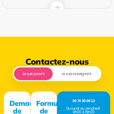
Contactez-nous
Je suis parent
Je suis enseignant
09 70 30 06 12
Demande
Formulaire
Du lundi au vendredi :
de
de
9h00 à 19h00