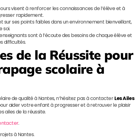
ours visent à renforcer les connaissances de l’élève et à
ogresser rapidement.
nt sur ses points faibles dans un environnement bienveillant,
 soi.
enseignants sont à l’écoute des besoins de chaque élève et
difficultés.
les de la Réussite
pour
rapage scolaire à
aire de qualité à Nantes, n’hésitez pas à contacter
Les Ailes
ur aider votre enfant à progresser et à retrouver le plaisir
 ailes de la réussite.
ontacter
.
rojets à Nantes.