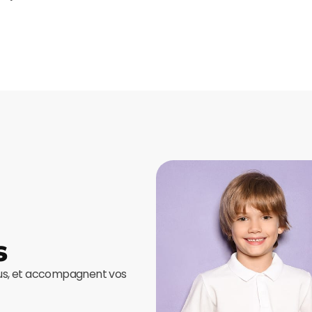
s
ous, et accompagnent vos