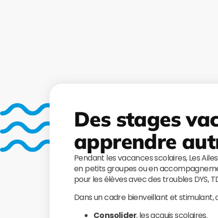
Des stages va
apprendre aut
Pendant les vacances scolaires, Les Aile
en petits groupes ou en accompagnemen
pour les élèves avec des troubles DYS, 
Dans un cadre bienveillant et stimulant,
Consolider
, les acquis scolaires.