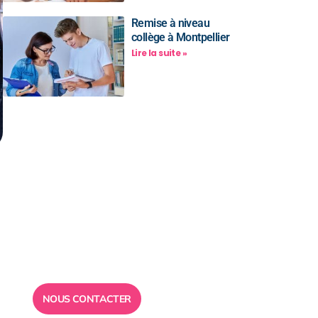
Remise à niveau
collège à Montpellier
Lire la suite »
Besoin d’un
conseil ?
Toute l”équipe des Ailes de la
Réussite est à votre disposition
pour vous répondre.
NOUS CONTACTER