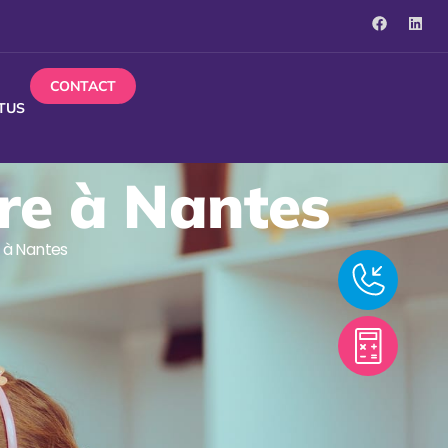
CONTACT
TUS
ire à Nantes
 à Nantes