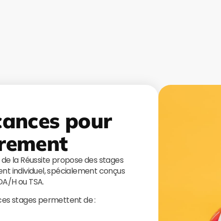
cances pour
rement
s de la Réussite propose des stages
t individuel, spécialement conçus
TDA/H ou TSA.
 ces stages permettent de :