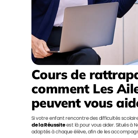
Cours de rattrap
comment
Les Ail
peuvent vous aid
Si votre enfant rencontre des difficultés scolai
de la Réussite
est là pour vous aider. Situés à
adaptés à chaque élève, afin de les accompagne