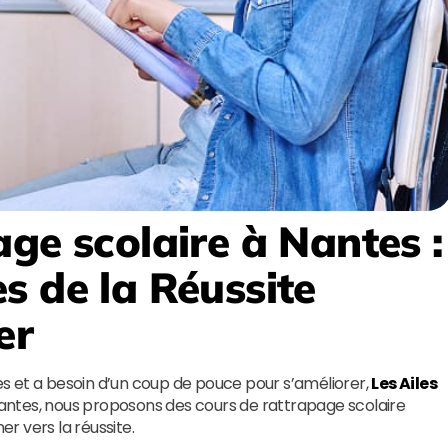
age scolaire à Nantes
:
es de la Réussite
er
res et a besoin d’un coup de pouce pour s’améliorer,
Les Ailes
 Nantes, nous proposons des cours de rattrapage scolaire
r vers la réussite.