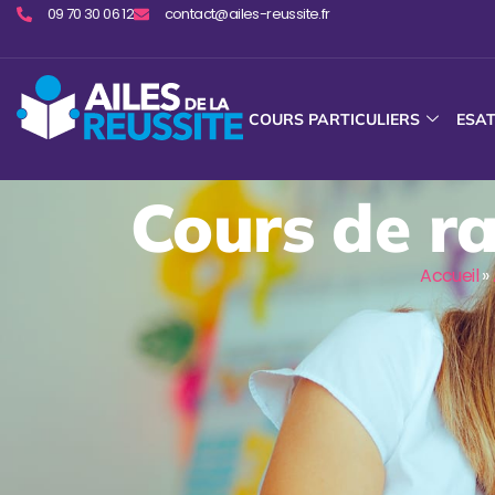
09 70 30 06 12
contact@ailes-reussite.fr
COURS PARTICULIERS
ESA
Cours de ra
Accueil
»