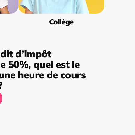
Collège
dit d’impôt
 50%, quel est le
’une heure de cours
?