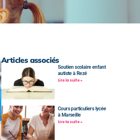
Articles associés
Soutien scolaire enfant
autiste à Rezé
Lire la suite »
Cours particuliers lycée
à Marseille
Lire la suite »