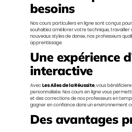
besoins
Nos cours particuliers en ligne sont conçus pour
souhaitiez améliorer votre technique, travaille
nouveaux styles de danse, nos professeurs qual
apprentissage.
Une expérience d
interactive
Avec
Les Ailes de la Réussite
, vous bénéficier
personnalisée. Nos cours en ligne vous permett
et des corrections de nos professeurs en temps
gagner en confiance dans un environnement con
Des avantages p