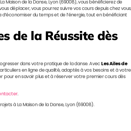
 La Maison de la Danse, Lyon (69008), vous bénéficierez de
ous déplacer, vous pourrez suivre vos cours depuis chez vous
a d’économiser du temps et de l’énergie, tout en bénéficiant
es de la Réussite
dès
rogresser dans votre pratique de la danse. Avec
Les Ailes de
rticuliers en ligne de qualité, adaptés à vos besoins et à votre
r pour en savoir plus et à réserver votre premier cours dès
ontacter
.
projets à La Maison de la Danse, Lyon (69008).