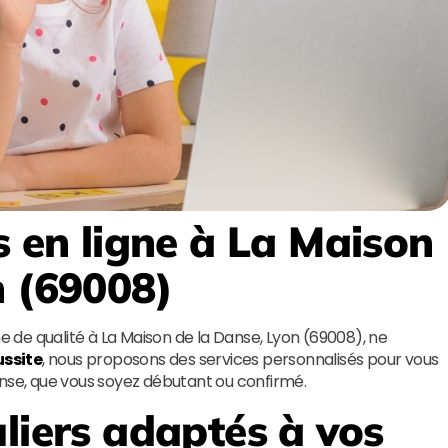
s en ligne à La Maison
n (69008)
ne de qualité à La Maison de la Danse, Lyon (69008), ne
ussite
, nous proposons des services personnalisés pour vous
anse, que vous soyez débutant ou confirmé.
liers adaptés à vos