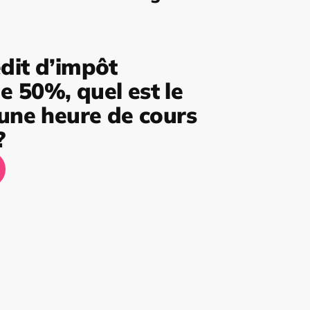
dit d’impôt
 50%, quel est le
’une heure de cours
?