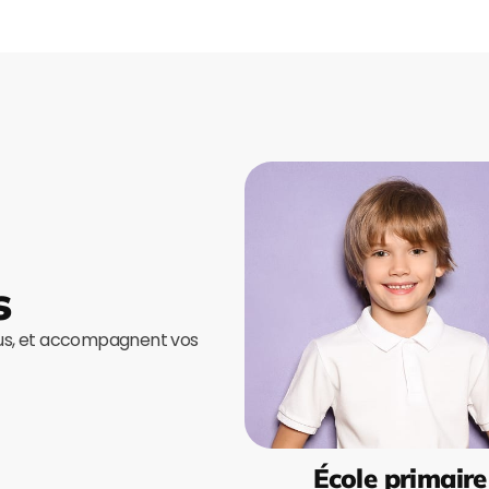
s
ous, et accompagnent vos
École primaire