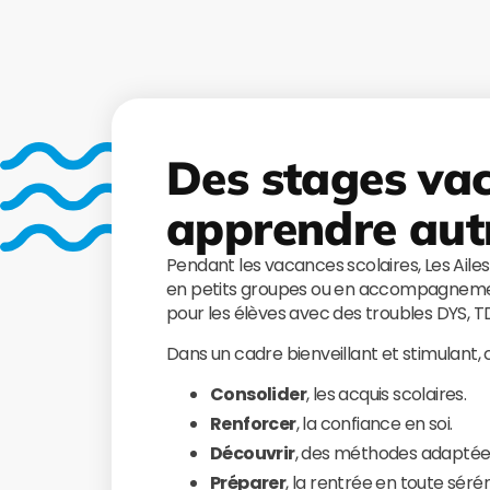
Des stages va
apprendre aut
Pendant les vacances scolaires, Les Aile
en petits groupes ou en accompagnemen
pour les élèves avec des troubles DYS, 
Dans un cadre bienveillant et stimulant,
Consolider
, les acquis scolaires.
Renforcer
, la confiance en soi.
Découvrir
, des méthodes adaptée
Préparer
, la rentrée en toute sérén