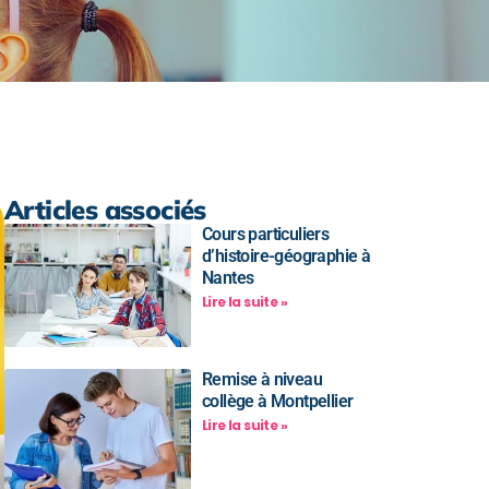
Articles associés
Cours particuliers
d’histoire-géographie à
Nantes
Lire la suite »
Remise à niveau
collège à Montpellier
Lire la suite »