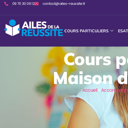
09 70 30 06 12
contact@ailes-reussite.fr
COURS PARTICULIERS
ESA
Cours pa
Maison d
Accueil
»
Accompagne