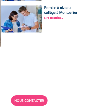
Remise à niveau
collège à Montpellier
Lire la suite »
Besoin d’un
conseil ?
Toute l”équipe des Ailes de la
Réussite est à votre disposition
pour vous répondre.
NOUS CONTACTER