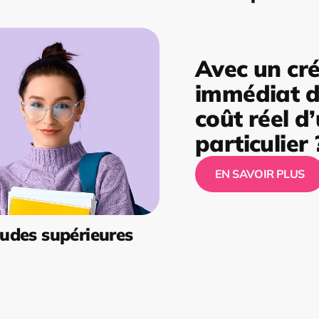
Avec un cré
immédiat de
coût réel d
particulier 
EN SAVOIR PLUS
udes supérieures