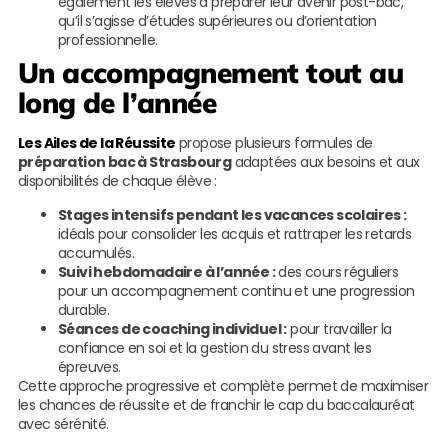
également les élèves à préparer leur avenir post-bac,
qu’il s’agisse d’études supérieures ou d’orientation
professionnelle.
Un accompagnement tout au
long de l’année
Les Ailes de la Réussite
propose plusieurs formules de
préparation bac à Strasbourg
adaptées aux besoins et aux
disponibilités de chaque élève :
Stages intensifs pendant les vacances scolaires :
idéals pour consolider les acquis et rattraper les retards
accumulés.
Suivi hebdomadaire à l’année :
des cours réguliers
pour un accompagnement continu et une progression
durable.
Séances de coaching individuel :
pour travailler la
confiance en soi et la gestion du stress avant les
épreuves.
Cette approche progressive et complète permet de maximiser
les chances de réussite et de franchir le cap du baccalauréat
avec sérénité.