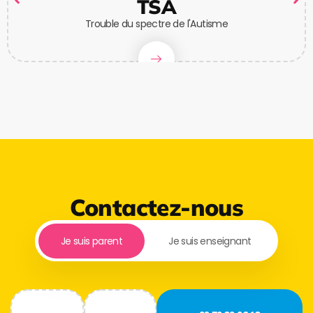
TSA
Trouble du spectre de l'Autisme
Contactez-nous
Je suis parent
Je suis enseignant