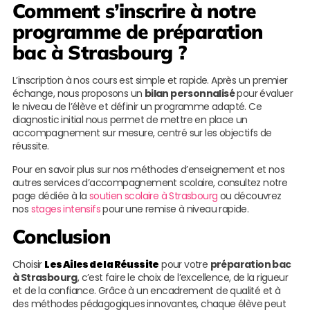
Comment s’inscrire à notre
programme de préparation
bac à Strasbourg ?
L’inscription à nos cours est simple et rapide. Après un premier
échange, nous proposons un
bilan personnalisé
pour évaluer
le niveau de l’élève et définir un programme adapté. Ce
diagnostic initial nous permet de mettre en place un
accompagnement sur mesure, centré sur les objectifs de
réussite.
Pour en savoir plus sur nos méthodes d’enseignement et nos
autres services d’accompagnement scolaire, consultez notre
page dédiée à la
soutien scolaire à Strasbourg
ou découvrez
nos
stages intensifs
pour une remise à niveau rapide.
Conclusion
Choisir
Les Ailes de la Réussite
pour votre
préparation bac
à Strasbourg
, c’est faire le choix de l’excellence, de la rigueur
et de la confiance. Grâce à un encadrement de qualité et à
des méthodes pédagogiques innovantes, chaque élève peut