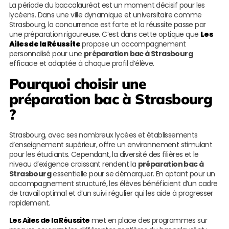
La période du baccalauréat est un moment décisif pour les
lycéens. Dans une ville dynamique et universitaire comme
Strasbourg, la concurrence est forte et la réussite passe par
une préparation rigoureuse. C’est dans cette optique que
Les
Ailes de la Réussite
propose un accompagnement
personnalisé pour une
préparation bac à Strasbourg
efficace et adaptée à chaque profil d’élève.
Pourquoi choisir une
préparation bac à Strasbourg
?
Strasbourg, avec ses nombreux lycées et établissements
d’enseignement supérieur, offre un environnement stimulant
pour les étudiants. Cependant, la diversité des filières et le
niveau d’exigence croissant rendent la
préparation bac à
Strasbourg
essentielle pour se démarquer. En optant pour un
accompagnement structuré, les élèves bénéficient d’un cadre
de travail optimal et d’un suivi régulier qui les aide à progresser
rapidement.
Les Ailes de la Réussite
met en place des programmes sur