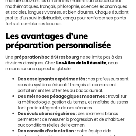
mesure couvrant les différentes matières du baccalauréat :
mathématiques, français, philosophie, sciences économiques
et sociales, langues vivantes, et bien d’autres. Chaque étudiant
profite d’un suivi individualisé, conçu pour renforcer ses points
forts et combler ses lacunes.
Les avantages d’une
préparation personnalisée
Une
préparation bac à Strasbourg
ne se limite pas à des
révisions classiques. Chez
Les Ailes de la Réussite
, nous
misons sur une approche globale :
Des enseignants expérimentés :
nos professeurs sont
issus du système éducatif français et connaissent
parfaitement les attentes du baccalauréat.
Des méthodes pédagogiques modernes :
travail sur
la méthodologie, gestion du temps, et maîtrise du stress
font partie intégrante de nos séances.
Des évaluations régulières :
des examens blancs
permettent de mesurer la progression et de s’habituer
aux conditions réelles de l’examen.
Des conseils d’orientation :
notre équipe aide