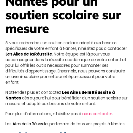
Nantes
pour un
soutien scolaire sur
mesure
Si vous recherchez un soutien scolaire adapté aux besoins
spécifiques de votre enfant à Nantes, n’hésitez pas à contacter
Les Ailes de la Réussite
. Notre équipe est là pour vous
accompagner dans la réussite académique de votre enfant et
pour lui offrir les outils nécessaires pour surmonter ses
difficultés d’apprentissage. Ensemble, nous pouvons construire
un avenir scolaire prometteur et épanouissant pour votre
enfant.
N’attendez plus et contactez
Les Ailes de la Réussite
à
Nantes
dès aujourd’hui pour bénéficier d’un soutien scolaire sur
mesure et adapté aux besoins de votre enfant.
Pour plus d’informations, n’hésitez pas à
nous contacter
.
Les Ailes de la Réussite
, partenaire de tous vos projets à Nantes.