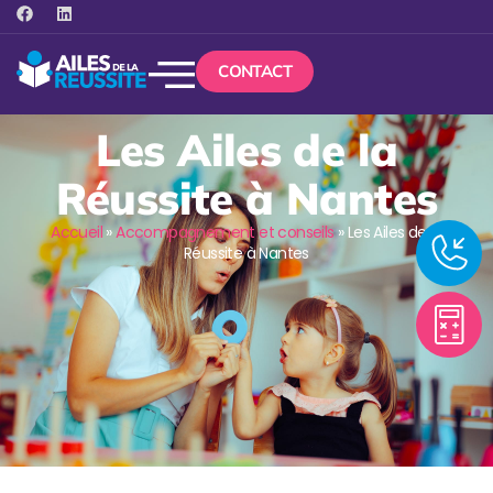
CONTACT
Les Ailes de la
Réussite à Nantes
Accueil
»
Accompagnement et conseils
»
Les Ailes de la
Réussite à Nantes