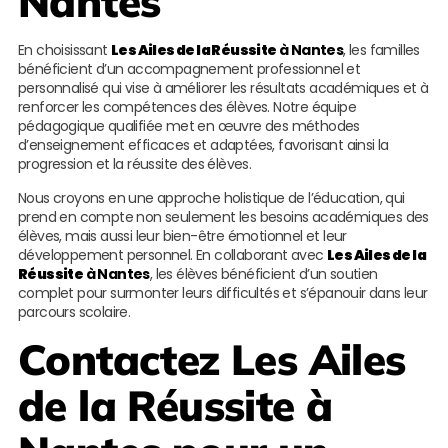
Nantes
En choisissant
Les Ailes de la Réussite
à Nantes
, les familles
bénéficient d’un accompagnement professionnel et
personnalisé qui vise à améliorer les résultats académiques et à
renforcer les compétences des élèves. Notre équipe
pédagogique qualifiée met en œuvre des méthodes
d’enseignement efficaces et adaptées, favorisant ainsi la
progression et la réussite des élèves.
Nous croyons en une approche holistique de l’éducation, qui
prend en compte non seulement les besoins académiques des
élèves, mais aussi leur bien-être émotionnel et leur
développement personnel. En collaborant avec
Les Ailes de la
Réussite
à Nantes
, les élèves bénéficient d’un soutien
complet pour surmonter leurs difficultés et s’épanouir dans leur
parcours scolaire.
Contactez
Les Ailes
de la Réussite
à