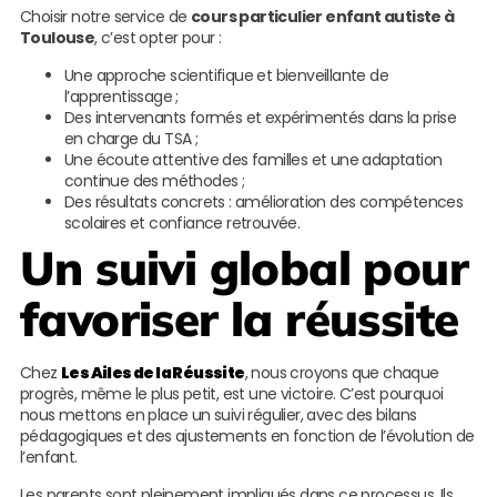
Choisir notre service de
cours particulier enfant autiste à
Toulouse
, c’est opter pour :
Une approche scientifique et bienveillante de
l’apprentissage ;
Des intervenants formés et expérimentés dans la prise
en charge du TSA ;
Une écoute attentive des familles et une adaptation
continue des méthodes ;
Des résultats concrets : amélioration des compétences
scolaires et confiance retrouvée.
Un suivi global pour
favoriser la réussite
Chez
Les Ailes de la Réussite
, nous croyons que chaque
progrès, même le plus petit, est une victoire. C’est pourquoi
nous mettons en place un suivi régulier, avec des bilans
pédagogiques et des ajustements en fonction de l’évolution de
l’enfant.
Les parents sont pleinement impliqués dans ce processus. Ils