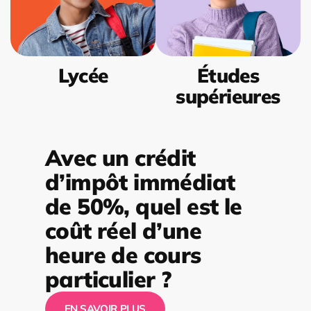
Lycée
Études
supérieures
Avec un crédit
d’impôt immédiat
de 50%, quel est le
coût réel d’une
heure de cours
particulier ?
EN SAVOIR PLUS