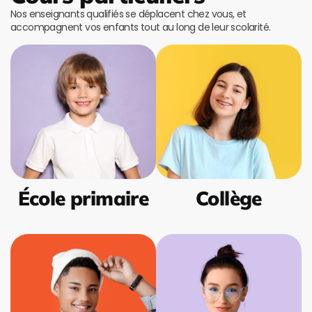
Nos enseignants qualifiés se déplacent chez vous, et
accompagnent vos enfants tout au long de leur scolarité.
École primaire
Collège