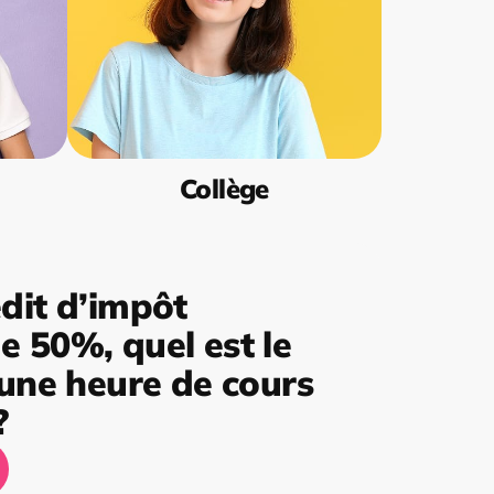
Collège
dit d’impôt
 50%, quel est le
’une heure de cours
?