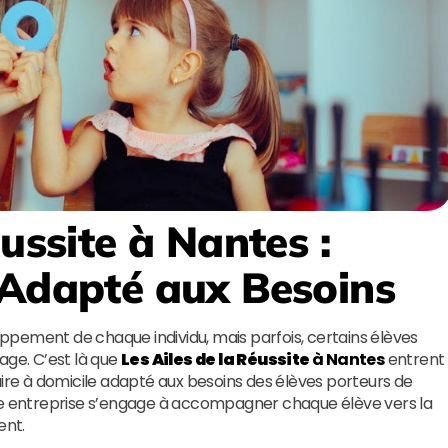
éussite
à Nantes
:
 Adapté aux Besoins
loppement de chaque individu, mais parfois, certains élèves
age. C’est là que
Les Ailes de la Réussite
à Nantes
entrent
aire à domicile adapté aux besoins des élèves porteurs de
tte entreprise s’engage à accompagner chaque élève vers la
ent.