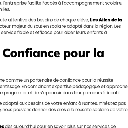
 l’entreprise facilite l’accès à l’accompagnement scolaire,
lles.
ute attentive des besoins de chaque élève,
Les Ailes de la
eur majeur du soutien scolaire adapté dans la région. Les
service fiable et efficace pour aider leurs enfants à
 Confiance pour la
nne comme un partenaire de confiance pour la réussite
prentissage. En combinant expertise pédagogique et approche
e progresser et de s’épanouir dans leur parcours éducatif.
le adapté aux besoins de votre enfant à Nantes, n’hésitez pas
, nous pouvons donner des ailes à la réussite scolaire de votre
es
dès aujourd’hui pour en savoir plus sur nos services de