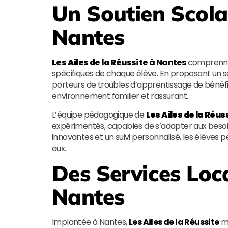
Un Soutien Scola
Nantes
Les Ailes de la Réussite
à Nantes
comprennen
spécifiques de chaque élève. En proposant un so
porteurs de troubles d’apprentissage de béné
environnement familier et rassurant.
L’équipe pédagogique de
Les Ailes de la Réus
expérimentés, capables de s’adapter aux beso
innovantes et un suivi personnalisé, les élèves
eux.
Des Services Loc
Nantes
Implantée à Nantes,
Les Ailes de la Réussite
me