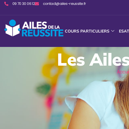
09 70 30 06 12
contact@ailes-reussite.fr
COURS PARTICULIERS
ESA
Les Aile
Accue