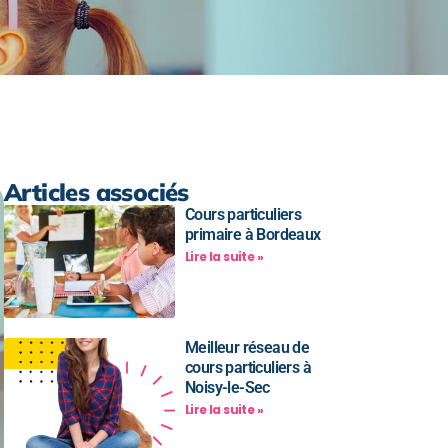
Articles associés
Cours particuliers
primaire à Bordeaux
Lire la suite »
Meilleur réseau de
cours particuliers à
Noisy-le-Sec
Lire la suite »