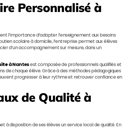
ire Personnalisé à
t l’importance d’adapter l’enseignement aux besoins
utien scolaire à domicile, l’entreprise permet aux élèves
ficier d’un accompagnement sur mesure, dans un
site
à Nantes
est composée de professionnels qualifiés et
ins de chaque élève. Grâce à des méthodes pédagogiques
 peuvent progresser à leur rythme et retrouver confiance en
aux de Qualité à
t à disposition de ses élèves un service local de qualité. En