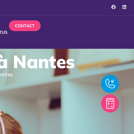
CONTACT
TUS
 à Nantes
 Nantes