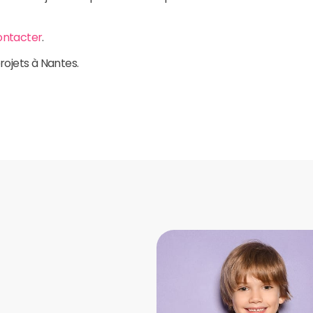
ontacter
.
rojets à Nantes.