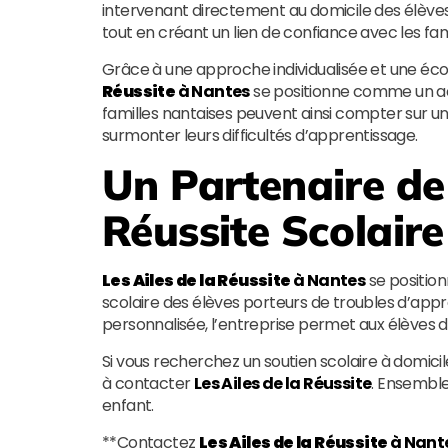
intervenant directement au domicile des élèves,
tout en créant un lien de confiance avec les fami
Grâce à une approche individualisée et une éco
Réussite
à Nantes
se positionne comme un act
familles nantaises peuvent ainsi compter sur un 
surmonter leurs difficultés d’apprentissage.
Un Partenaire de
Réussite Scolaire
Les Ailes de la Réussite
à Nantes
se positio
scolaire des élèves porteurs de troubles d’ap
personnalisée, l’entreprise permet aux élèves d
Si vous recherchez un soutien scolaire à domici
à contacter
Les Ailes de la Réussite
. Ensemble
enfant.
**Contactez
Les Ailes de la Réussite
à Nant