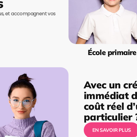
s
ous, et accompagnent vos
École primaire
Avec un cré
immédiat de
coût réel d
particulier 
EN SAVOIR PLUS