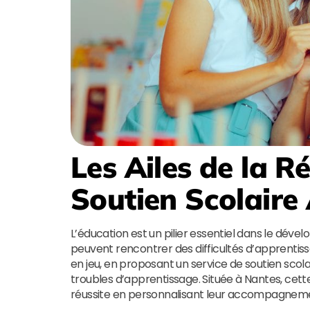
Les Ailes de la R
Soutien Scolaire
L’éducation est un pilier essentiel dans le déve
peuvent rencontrer des difficultés d’apprentiss
en jeu, en proposant un service de soutien scol
troubles d’apprentissage. Située à Nantes, ce
réussite en personnalisant leur accompagnem