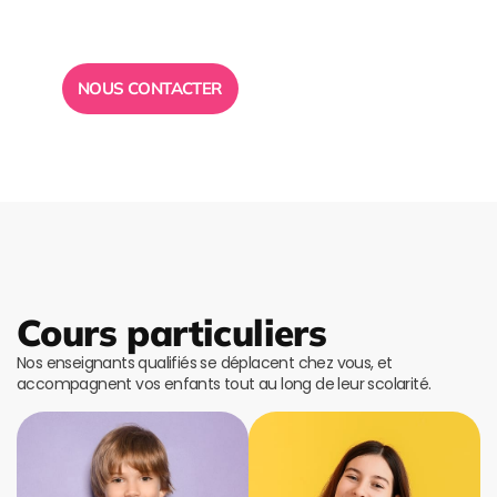
Toute l”équipe des Ailes de la Réussite est à votre
disposition pour vous répondre.
NOUS CONTACTER
Cours particuliers
Nos enseignants qualifiés se déplacent chez vous, et
accompagnent vos enfants tout au long de leur scolarité.