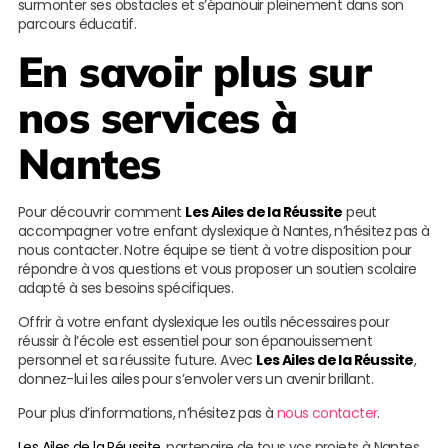
surmonter ses obstacles et s’épanouir pleinement dans son
parcours éducatif.
En savoir plus sur
nos services à
Nantes
Pour découvrir comment
Les Ailes de la Réussite
peut
accompagner votre enfant dyslexique à Nantes, n’hésitez pas à
nous contacter. Notre équipe se tient à votre disposition pour
répondre à vos questions et vous proposer un soutien scolaire
adapté à ses besoins spécifiques.
Offrir à votre enfant dyslexique les outils nécessaires pour
réussir à l’école est essentiel pour son épanouissement
personnel et sa réussite future. Avec
Les Ailes de la Réussite
,
donnez-lui les ailes pour s’envoler vers un avenir brillant.
Pour plus d’informations, n’hésitez pas à
nous contacter
.
Les Ailes de la Réussite
, partenaire de tous vos projets à Nantes.