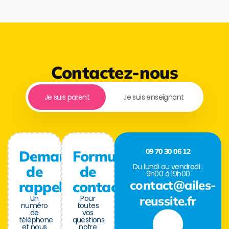
Contactez-nous
Je suis parent
Je suis enseignant
09 70 30 06 12
Demande
Formulaire
Du lundi au vendredi :
de
de
9h00 à 19h00
contact@ailes-
rappel
contact
Un
Pour
reussite.fr
numéro
toutes
de
vos
téléphone
questions
et nous
notre