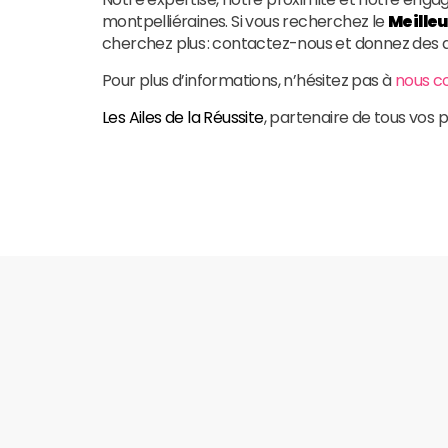
montpelliéraines. Si vous recherchez le
Meilleu
cherchez plus : contactez-nous et donnez des ail
Pour plus d’informations, n’hésitez pas à
nous c
Les Ailes de la Réussite
, partenaire de tous vos p