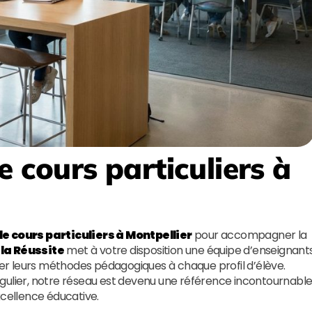
e cours particuliers à
e cours particuliers à Montpellier
pour accompagner la
 la Réussite
met à votre disposition une équipe d’enseignant
r leurs méthodes pédagogiques à chaque profil d’élève.
gulier, notre réseau est devenu une référence incontournabl
xcellence éducative.