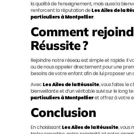
la qualité de l’enseignement, mais aussi la bienv
renforcent la réputation de
Les Ailes de la Ré
particuliers à Montpellier
.
Comment rejoin
Réussite
?
Rejoindre notre réseau est simple et rapide. Il v
ou de nous appeler directement pour une premi
besoins de votre enfant afin de lui proposer
Avec
Les Ailes de la Réussite
, vous faites l
bienveillante et d’un véritable suivi sur le long 
particuliers à Montpellier
et offrez à votre e
Conclusion
En choisissant
Les Ailes de la Réussite
, vous 
Notre expertise, notre proximité et notre engag