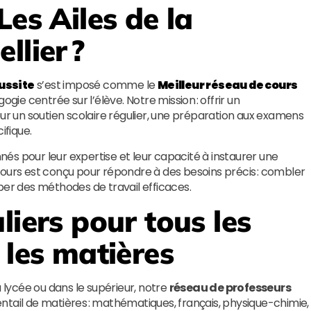
Les Ailes de la
llier ?
éussite
s’est imposé comme le
Meilleur réseau de cours
ie centrée sur l’élève. Notre mission : offrir un
 un soutien scolaire régulier, une préparation aux examens
fique.
és pour leur expertise et leur capacité à instaurer une
cours est conçu pour répondre à des besoins précis : combler
per des méthodes de travail efficaces.
liers pour tous les
 les matières
u lycée ou dans le supérieur, notre
réseau de professeurs
ntail de matières : mathématiques, français, physique-chimie,