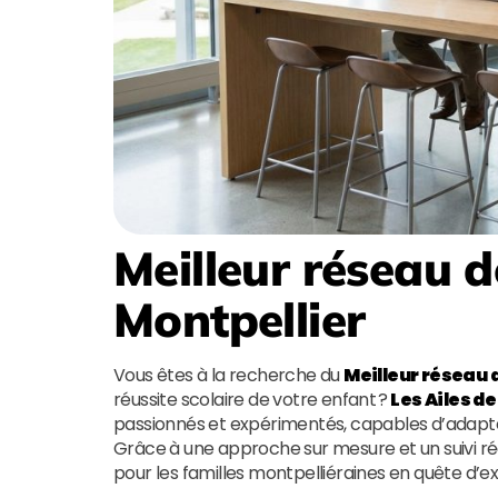
Meilleur réseau d
Montpellier
Vous êtes à la recherche du
Meilleur réseau d
réussite scolaire de votre enfant ?
Les Ailes de
passionnés et expérimentés, capables d’adapte
Grâce à une approche sur mesure et un suivi ré
pour les familles montpelliéraines en quête d’e