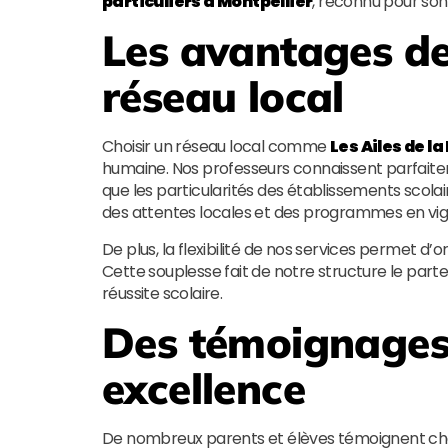
particuliers à Montpellier
, reconnu pour son 
Les avantages de
réseau local
Choisir un réseau local comme
Les Ailes de la
humaine. Nos professeurs connaissent parfaitem
que les particularités des établissements scola
des attentes locales et des programmes en vig
De plus, la flexibilité de nos services permet d’or
Cette souplesse fait de notre structure le parten
réussite scolaire.
Des témoignages 
excellence
De nombreux parents et élèves témoignent chaq