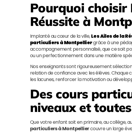
Pourquoi choisir
Réussite
à Montpe
Implanté au cœur de la ville,
Les Ailes de la R
particuliers à Montpellier
grâce à une pédagog
accompagnement personnalisé, que ce soit pour
ou un perfectionnement dans une matière spéci
Nos enseignants sont rigoureusement sélectionn
relation de confiance avec les élèves. Chaque 
les lacunes, renforcer la motivation ou dévelop
Des cours particu
niveaux et toutes
Que votre enfant soit en primaire, au collège, a
particuliers à Montpellier
couvre un large éve