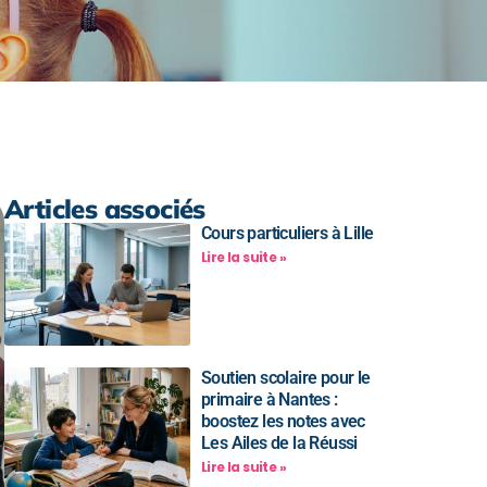
Articles associés
Cours particuliers à Lille
Lire la suite »
Soutien scolaire pour le
primaire à Nantes :
boostez les notes avec
Les Ailes de la Réussi
Lire la suite »