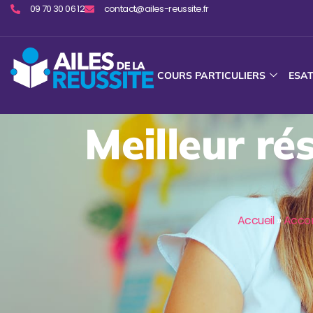
09 70 30 06 12
contact@ailes-reussite.fr
COURS PARTICULIERS
ESA
Meilleur ré
Accueil
»
Acco