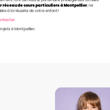
r réseau de cours particuliers à Montpellier
, ne
es à la réussite de votre enfant !
ontacter
.
rojets à Montpellier.