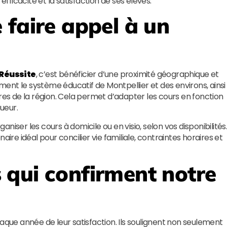
efficacité et la satisfaction de ses élèves.
 faire appel à un
 Réussite
, c’est bénéficier d’une proximité géographique et
ent le système éducatif de Montpellier et des environs, ainsi
ires de la région. Cela permet d’adapter les cours en fonction
ueur.
ganiser les cours à domicile ou en visio, selon vos disponibilités
aire idéal pour concilier vie familiale, contraintes horaires et
qui confirment notre
ue année de leur satisfaction. Ils soulignent non seulement