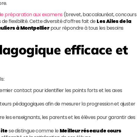
ore.
e préparation aux examens
(brevet, baccalauréat, concours
de flexibilité. Cette diversité d’offres fait de
Les Ailes de la
uliers à Montpellier
pour répondre à tous les besoins
agogique efficace et
s :
emier contact pour identifier les points forts et les axes
eurs pédagogiques afin de mesurer la progression et ajuster
e les enseignants, les parents et les élèves pour garantir des
site
se distingue comme le
Meilleur réseau de cours