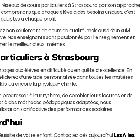
s réseaux de cours particuliers à Strasbourg par son approch
us comprenons que chaque élève a des besoins uniques, c’est
adaptés à chaque profil.
ez non seulement de cours de qualité, mais aussi d’un suivi
élève. Nos enseignants sont passionnés par l’enseignement et
onner le meilleur d’eux-mêmes.
articuliers à Strasbourg
tages aux élèves en difficulté ou en quête d’excellence. En
éficierez d’une aide personnalisée dans toutes les matières,
lais, ou encore la physique-chimie.
e progresser à leur rythme, de combler leurs lacunes et de
ier et à des méthodes pédagogiques adaptées, nous
ioration significative des performances scolaires.
rd’hui
a réussite de votre enfant. Contactez dès aujourd’hui
Les Ailes