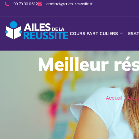
09 70 30 06 12
contact@ailes-reussite.fr
COURS PARTICULIERS
ESA
Meilleur ré
Accueil
»
Acco