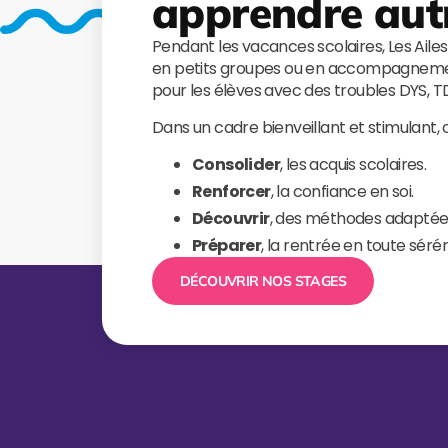
apprendre aut
Pendant les vacances scolaires, Les Aile
en petits groupes ou en accompagnemen
pour les élèves avec des troubles DYS, 
Dans un cadre bienveillant et stimulant,
Consolider
, les acquis scolaires.
Renforcer
, la confiance en soi.
Découvrir
, des méthodes adaptée
Préparer
, la rentrée en toute sérén
DÉCOUVRIR NOS STAGES