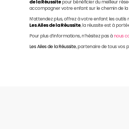
de la Réussite
pour bénéficier du meilleur rés
accompagner votre enfant sur le chemin de la
N’attendez plus, offrez à votre enfant les outil
Les Ailes de la Réussite
, la réussite est à port
Pour plus d’informations, n’hésitez pas à
nous c
Les Ailes de la Réussite
, partenaire de tous vos 