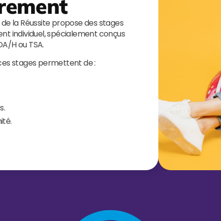
rement
s de la Réussite propose des stages
t individuel, spécialement conçus
TDA/H ou TSA.
 ces stages permettent de :
s.
ité.