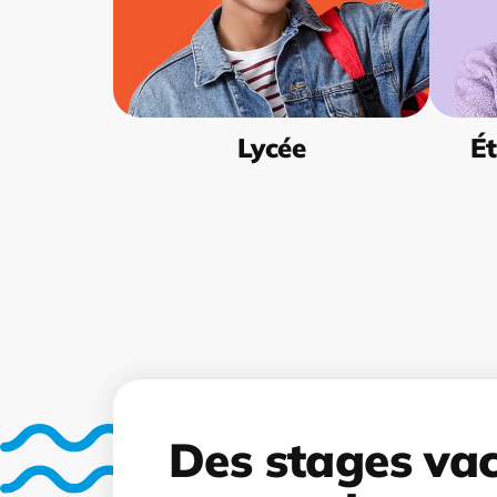
Lycée
Ét
Des stages va