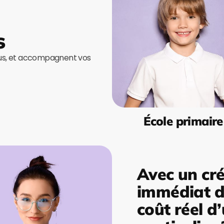
s
ous, et accompagnent vos
École primaire
Avec un cré
immédiat de
coût réel d