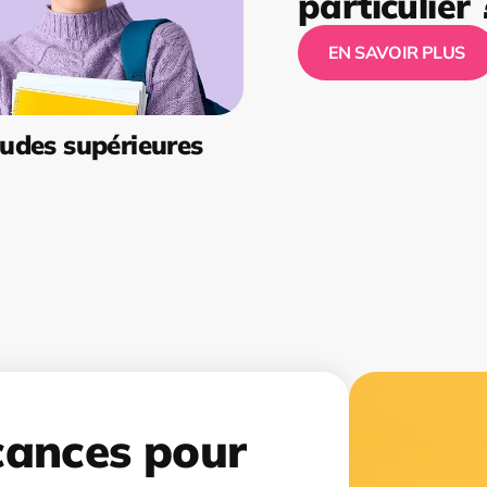
particulier 
EN SAVOIR PLUS
udes supérieures
cances pour