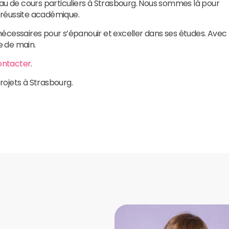
eau de cours particuliers à Strasbourg. Nous sommes là pour
 réussite académique.
s nécessaires pour s’épanouir et exceller dans ses études. Avec
ée de main.
ontacter
.
projets à Strasbourg.