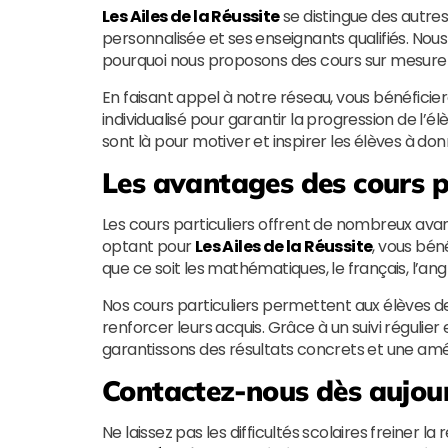
Les Ailes de la Réussite
se distingue des autre
personnalisée et ses enseignants qualifiés. No
pourquoi nous proposons des cours sur mesure 
En faisant appel à notre réseau, vous bénéficier
individualisé pour garantir la progression de l’
sont là pour motiver et inspirer les élèves à d
Les avantages des cours p
Les cours particuliers offrent de nombreux avan
optant pour
Les Ailes de la Réussite
, vous bén
que ce soit les mathématiques, le français, l’ang
Nos cours particuliers permettent aux élèves d
renforcer leurs acquis. Grâce à un suivi régul
garantissons des résultats concrets et une amél
Contactez-nous dès aujou
Ne laissez pas les difficultés scolaires freiner l