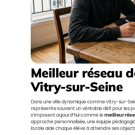
Meilleur réseau d
Vitry-sur-Seine
Dans une ville dynamique comme Vitry-sur-Sei
représente souvent un véritable défi pour les p
s’imposent aujourd’hui comme le
meilleur rése
approche personnalisée, une équipe pédagogiqu
locale aide chaque élève à atteindre ses objecti