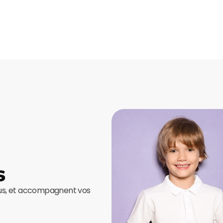
s
ous, et accompagnent vos