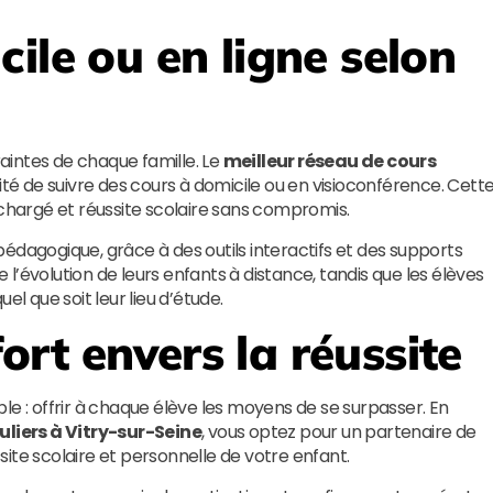
ile ou en ligne selon
aintes de chaque famille. Le
meilleur réseau de cours
lité de suivre des cours à domicile ou en visioconférence. Cett
 chargé et réussite scolaire sans compromis.
édagogique, grâce à des outils interactifs et des supports
’évolution de leurs enfants à distance, tandis que les élèves
 que soit leur lieu d’étude.
rt envers la réussite
le : offrir à chaque élève les moyens de se surpasser. En
uliers à Vitry-sur-Seine
, vous optez pour un partenaire de
ite scolaire et personnelle de votre enfant.