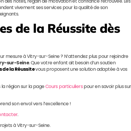
n des notes, regain de motivation et confiance retrouvée. Les
andent vivement ses services pour la qualité de son
eignants.
les de la Réussite
dès
 mesure à Vitry-sur-Seine ? N’attendez plus pour rejoindre
try-sur-Seine
. Que votre enfant ait besoin d’un soutien
s de la Réussite
vous proposent une solution adaptée à vos
la région sur la page
Cours particuliers
pour en savoir plus su
rend son envol vers l’excellence !
ontacter
.
rojets à Vitry-sur-Seine.