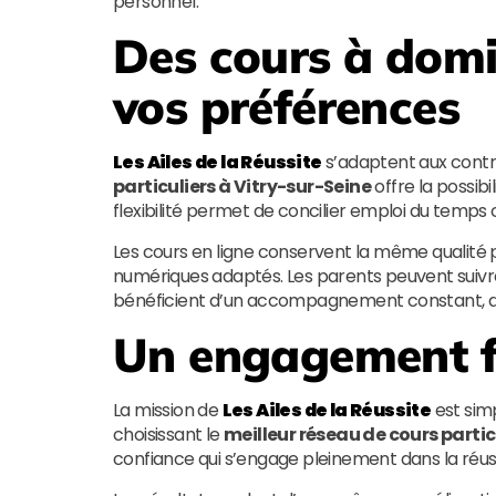
personnel.
Des cours à domic
vos préférences
Les Ailes de la Réussite
s’adaptent aux contr
particuliers à Vitry-sur-Seine
offre la possibi
flexibilité permet de concilier emploi du temps
Les cours en ligne conservent la même qualité p
numériques adaptés. Les parents peuvent suivre l
bénéficient d’un accompagnement constant, quel
Un engagement fo
La mission de
Les Ailes de la Réussite
est simp
choisissant le
meilleur réseau de cours partic
confiance qui s’engage pleinement dans la réuss