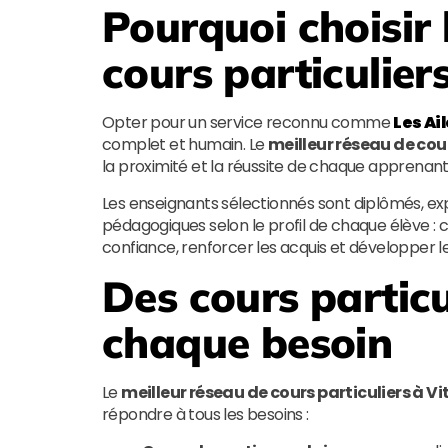
Pourquoi choisir 
cours particulier
Opter pour un service reconnu comme
Les Ai
complet et humain. Le
meilleur réseau de cour
la proximité et la réussite de chaque apprenant
Les enseignants sélectionnés sont diplômés, ex
pédagogiques selon le profil de chaque élève : col
confiance, renforcer les acquis et développer
Des cours particu
chaque besoin
Le
meilleur réseau de cours particuliers à V
répondre à tous les besoins :