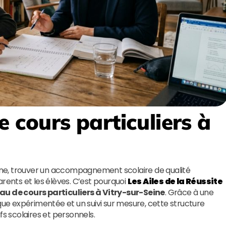
e cours particuliers à
ne, trouver un accompagnement scolaire de qualité
arents et les élèves. C’est pourquoi
Les Ailes de la Réussite
au de cours particuliers à Vitry-sur-Seine
. Grâce à une
e expérimentée et un suivi sur mesure, cette structure
fs scolaires et personnels.