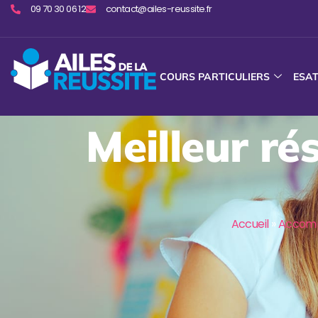
09 70 30 06 12
contact@ailes-reussite.fr
COURS PARTICULIERS
ESA
Meilleur ré
Accueil
»
Accomp