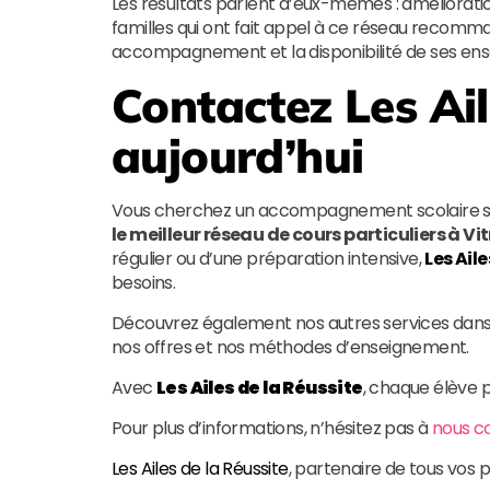
Les résultats parlent d’eux-mêmes : amélioratio
familles qui ont fait appel à ce réseau recomm
accompagnement et la disponibilité de ses ens
Contactez
Les Ai
aujourd’hui
Vous cherchez un accompagnement scolaire sur
le meilleur réseau de cours particuliers à Vi
régulier ou d’une préparation intensive,
Les Aile
besoins.
Découvrez également nos autres services dans 
nos offres et nos méthodes d’enseignement.
Avec
Les Ailes de la Réussite
, chaque élève p
Pour plus d’informations, n’hésitez pas à
nous c
Les Ailes de la Réussite
, partenaire de tous vos p