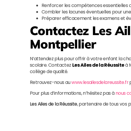
Renforcer les compétences essentielles 
Combler les lacunes éventuelles pour un
Préparer efficacement les examens et év
Contactez
Les Ai
Montpellier
N’attendez plus pour offrir à votre enfant la c
scolaire. Contactez
Les Ailes de la Réussite
à M
collège de qualité.
Retrouvez-nous au
www.lesailesdelareussite.fr
p
Pour plus d’informations, n’hésitez pas à
nous c
Les Ailes de la Réussite
, partenaire de tous vos p