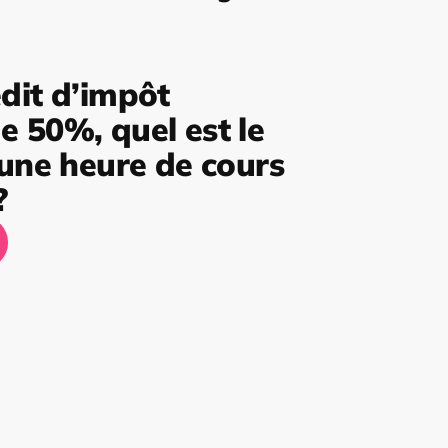
dit d’impôt
 50%, quel est le
’une heure de cours
?