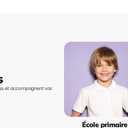
s
ous, et accompagnent vos
École primaire