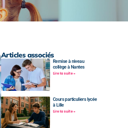
Articles associés
Remise à niveau
collège à Nantes
Lire la suite »
Cours particuliers lycée
à Lille
Lire la suite »