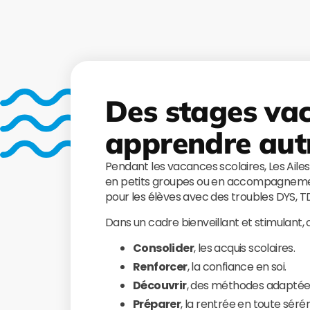
Des stages va
apprendre aut
Pendant les vacances scolaires, Les Aile
en petits groupes ou en accompagnemen
pour les élèves avec des troubles DYS, 
Dans un cadre bienveillant et stimulant,
Consolider
, les acquis scolaires.
Renforcer
, la confiance en soi.
Découvrir
, des méthodes adaptée
Préparer
, la rentrée en toute sérén