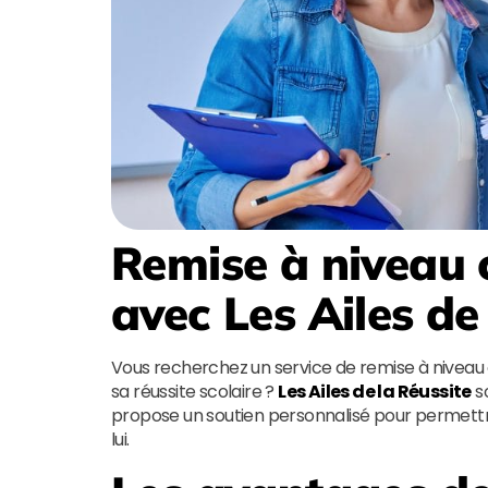
Remise à niveau c
avec
Les Ailes de
Vous recherchez un service de remise à niveau
sa réussite scolaire ?
Les Ailes de la Réussite
so
propose un soutien personnalisé pour permettr
lui.