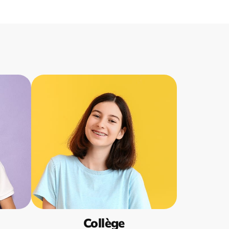
Collège