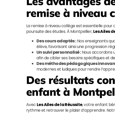
Les avantages de
remise à niveau c
La remise à niveau collège est essentielle pour 
poursuite des études. À Montpellier,
Les Ailes d
Des cours adaptés :
Nos enseignants qua
élève, favorisant ainsi une progression régu
Un suivi personnalisé :
Nous accordons un
afin de cibler ses besoins spécifiques et
Des méthodes pédagogiques innovant
modernes et ludiques pour rendre l’apprent
Des résultats con
enfant à Montpel
Avec
Les Ailes de la Réussite
, votre enfant bé
rythme et retrouver le plaisir d’apprendre. Notr