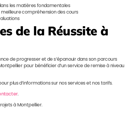
dans les matières fondamentales
e meilleure compréhension des cours
aluations
les de la Réussite
à
hance de progresser et de s’épanouir dans son parcours
ontpellier pour bénéficier d’un service de remise à niveau
our plus d’informations sur nos services et nos tarifs.
ontacter
.
rojets à Montpellier.