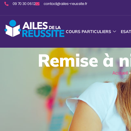
09 70 30 06 12
contact@ailes-reussite.fr
COURS PARTICULIERS
ESA
Remise à n
Accueil