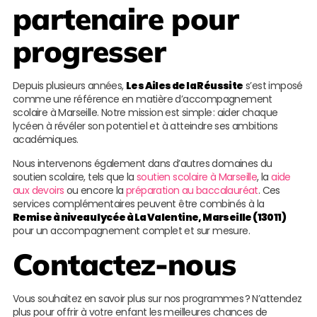
partenaire pour
progresser
Depuis plusieurs années,
Les Ailes de la Réussite
s’est imposé
comme une référence en matière d’accompagnement
scolaire à Marseille. Notre mission est simple : aider chaque
lycéen à révéler son potentiel et à atteindre ses ambitions
académiques.
Nous intervenons également dans d’autres domaines du
soutien scolaire, tels que la
soutien scolaire à Marseille
, la
aide
aux devoirs
ou encore la
préparation au baccalauréat
. Ces
services complémentaires peuvent être combinés à la
Remise à niveau lycée à La Valentine, Marseille (13011)
pour un accompagnement complet et sur mesure.
Contactez-nous
Vous souhaitez en savoir plus sur nos programmes ? N’attendez
plus pour offrir à votre enfant les meilleures chances de