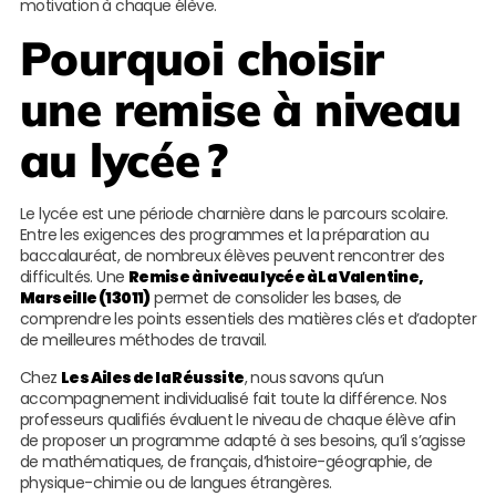
motivation à chaque élève.
Pourquoi choisir
une remise à niveau
au lycée ?
Le lycée est une période charnière dans le parcours scolaire.
Entre les exigences des programmes et la préparation au
baccalauréat, de nombreux élèves peuvent rencontrer des
difficultés. Une
Remise à niveau lycée à La Valentine,
Marseille (13011)
permet de consolider les bases, de
comprendre les points essentiels des matières clés et d’adopter
de meilleures méthodes de travail.
Chez
Les Ailes de la Réussite
, nous savons qu’un
accompagnement individualisé fait toute la différence. Nos
professeurs qualifiés évaluent le niveau de chaque élève afin
de proposer un programme adapté à ses besoins, qu’il s’agisse
de mathématiques, de français, d’histoire-géographie, de
physique-chimie ou de langues étrangères.