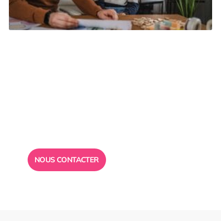
Besoin d’un
conseil ?
Toute l”équipe des Ailes de la Réussite est à votre
disposition pour vous répondre.
NOUS CONTACTER