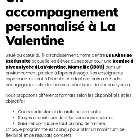
accompagnement
personnalisé à La
Valentine
Situé au cœur du 11ᵉ arrondissement, notre centre
Les Ailes de
la Réussite
accueille les élèves du secteur pour une
Remise à
niveau lycée à La Valentine, Marseille (13011)
dans un
environnement propice à l’apprentissage. Nos enseignants
expérimentés sont à l’écoute et adaptent leurs méthodes
pédagogiques selon les besoins spécifiques de chaque lycéen.
Nous proposons différents formats selon les disponibilités et les
objectifs :
Cours particuliers à domicile ou en centre.
Stages intensifs pendant les vacances scolaires.
Suivi hebdomadaire tout au long de l’année.
Chaque programme est conçu pour offrir un maximum de
flexibilité et de résultats concrets.