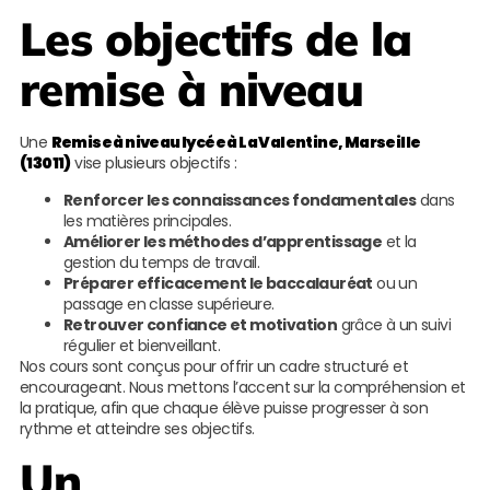
Les objectifs de la
remise à niveau
Une
Remise à niveau lycée à La Valentine, Marseille
(13011)
vise plusieurs objectifs :
Renforcer les connaissances fondamentales
dans
les matières principales.
Améliorer les méthodes d’apprentissage
et la
gestion du temps de travail.
Préparer efficacement le baccalauréat
ou un
passage en classe supérieure.
Retrouver confiance et motivation
grâce à un suivi
régulier et bienveillant.
Nos cours sont conçus pour offrir un cadre structuré et
encourageant. Nous mettons l’accent sur la compréhension et
la pratique, afin que chaque élève puisse progresser à son
rythme et atteindre ses objectifs.
Un