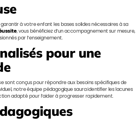
use
 garantir à votre enfant les bases solides nécessaires à sa
Réussite
, vous bénéficiez d’un accompagnement sur mesure,
ssionnés par l’enseignement.
nalisés pour une
de
se sont conçus pour répondre aux besoins spécifiques de
iduel, notre équipe pédagogique saura identifier les lacunes
ction adapté pour l’aider à progresser rapidement.
édagogiques