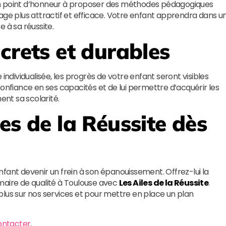
n point d’honneur à proposer des méthodes pédagogiques
age plus attractif et efficace. Votre enfant apprendra dans u
 à sa réussite.
crets et durables
individualisée, les progrès de votre enfant seront visibles
confiance en ses capacités et de lui permettre d’acquérir les
nt sa scolarité.
les de la Réussite
dès
 enfant devenir un frein à son épanouissement. Offrez-lui la
maire de qualité à Toulouse avec
Les Ailes de la Réussite
.
plus sur nos services et pour mettre en place un plan
ontacter
.