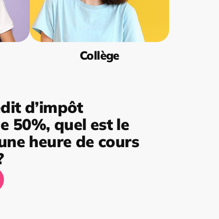
Collège
dit d’impôt
 50%, quel est le
’une heure de cours
?