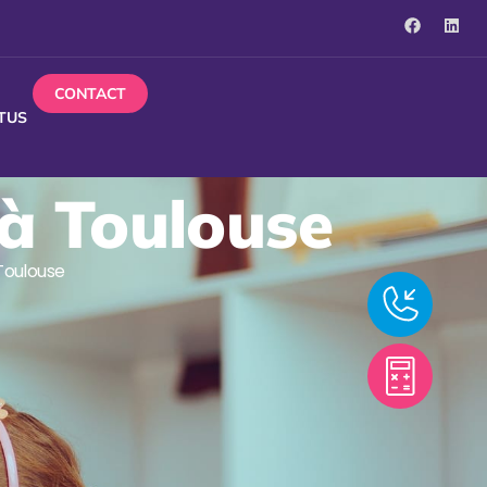
CONTACT
TUS
 à Toulouse
Toulouse