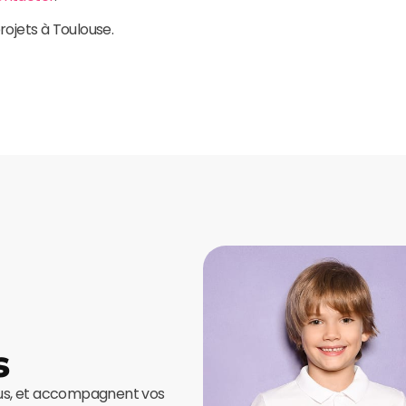
rojets à Toulouse.
s
ous, et accompagnent vos