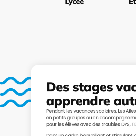
Lycée
Ét
Des stages va
apprendre aut
Pendant les vacances scolaires, Les Aile
en petits groupes ou en accompagnemen
pour les élèves avec des troubles DYS, 
Dans un cadre bienveillant et stimulant,