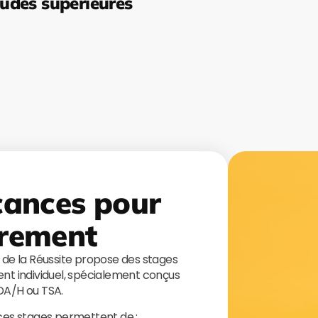
udes supérieures
cances pour
rement
s de la Réussite propose des stages
t individuel, spécialement conçus
TDA/H ou TSA.
 ces stages permettent de :