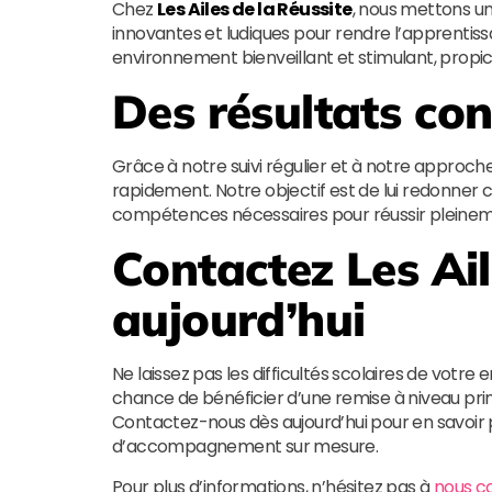
Chez
Les Ailes de la Réussite
, nous mettons u
innovantes et ludiques pour rendre l’apprentiss
environnement bienveillant et stimulant, propice
Des résultats con
Grâce à notre suivi régulier et à notre approche 
rapidement. Notre objectif est de lui redonner 
compétences nécessaires pour réussir pleineme
Contactez
Les Ai
aujourd’hui
Ne laissez pas les difficultés scolaires de votre
chance de bénéficier d’une remise à niveau pri
Contactez-nous dès aujourd’hui pour en savoir 
d’accompagnement sur mesure.
Pour plus d’informations, n’hésitez pas à
nous c