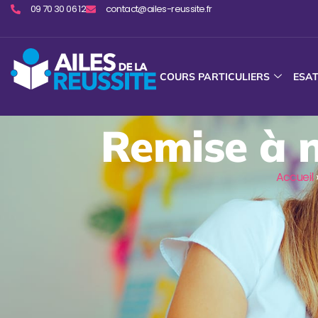
09 70 30 06 12
contact@ailes-reussite.fr
COURS PARTICULIERS
ESA
Remise à n
Accueil