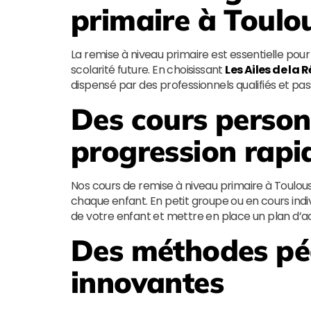
primaire à Toulo
La remise à niveau primaire est essentielle pour
scolarité future. En choisissant
Les Ailes de la 
dispensé par des professionnels qualifiés et pa
Des cours person
progression rapi
Nos cours de remise à niveau primaire à Toulou
chaque enfant. En petit groupe ou en cours indiv
de votre enfant et mettre en place un plan d’a
Des méthodes p
innovantes