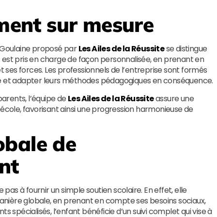
ent sur mesure
e-Goulaine proposé par
Les Ailes de la Réussite
se distingue
 est pris en charge de façon personnalisée, en prenant en
et ses forces. Les professionnels de l’entreprise sont formés
sme et adapter leurs méthodes pédagogiques en conséquence.
parents, l’équipe de
Les Ailes de la Réussite
assure une
à l’école, favorisant ainsi une progression harmonieuse de
obale de
nt
e pas à fournir un simple soutien scolaire. En effet, elle
nière globale, en prenant en compte ses besoins sociaux,
s spécialisés, l’enfant bénéficie d’un suivi complet qui vise à