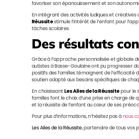
favoriser son épanouissement et son autonomi
En intégrant des activités ludiques et créat
Réussite
stimule l’intérêt de l’enfant pour l’a
tâches scolaires.
Des résultats con
Grâce à l’approche personnalisée et globale de
autistes à Basse-Goulaine ont pu progresser dan
positifs des familles témoignent de l’efficaci
soutien adapté aux besoins spécifiques de chaq
En choisissant
Les Ailes de la Réussite
pour le 
familles font le choix d’une prise en charge de qu
et la réussite de l’enfant au cœur de ses préoc
Pour plus d’informations, n’hésitez pas à
nous c
Les Ailes de la Réussite
, partenaire de tous vos 