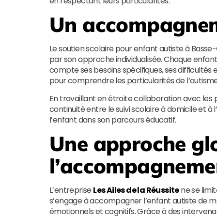
en respectant leurs particularités.
Un accompagnem
Le soutien scolaire pour enfant autiste à Bass
par son approche individualisée. Chaque enfant
compte ses besoins spécifiques, ses difficultés 
pour comprendre les particularités de l’auti
En travaillant en étroite collaboration avec les 
continuité entre le suivi scolaire à domicile et 
l’enfant dans son parcours éducatif.
Une approche gl
l’accompagneme
L’entreprise
Les Ailes de la Réussite
ne se limit
s’engage à accompagner l’enfant autiste de ma
émotionnels et cognitifs. Grâce à des intervenant