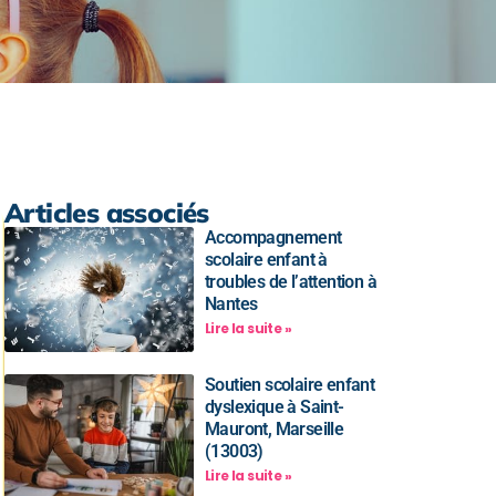
Articles associés
Accompagnement
scolaire enfant à
troubles de l’attention à
Nantes
Lire la suite »
Soutien scolaire enfant
dyslexique à Saint-
Mauront, Marseille
(13003)
Lire la suite »