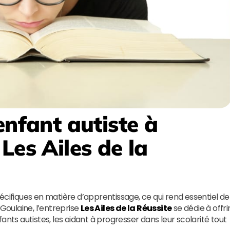
enfant autiste à
:
Les Ailes de la
écifiques en matière d’apprentissage, ce qui rend essentiel de
-Goulaine, l’entreprise
Les Ailes de la Réussite
se dédie à offri
s autistes, les aidant à progresser dans leur scolarité tout