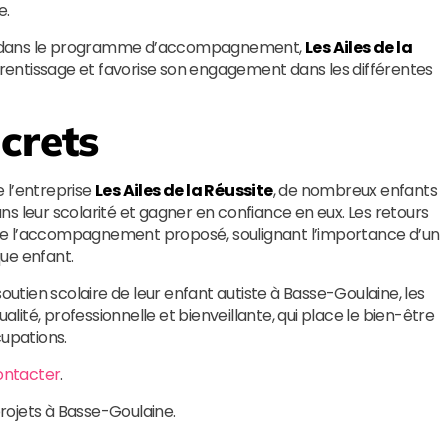
e.
ives dans le programme d’accompagnement,
Les Ailes de la
pprentissage et favorise son engagement dans les différentes
crets
 l’entreprise
Les Ailes de la Réussite
, de nombreux enfants
s leur scolarité et gagner en confiance en eux. Les retours
té de l’accompagnement proposé, soulignant l’importance d’un
ue enfant.
soutien scolaire de leur enfant autiste à Basse-Goulaine, les
alité, professionnelle et bienveillante, qui place le bien-être
cupations.
ontacter
.
projets à Basse-Goulaine.