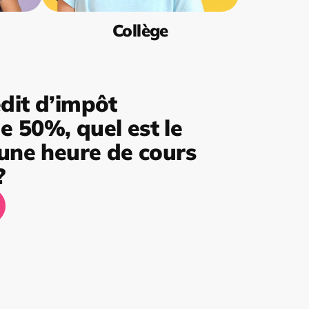
Collège
dit d’impôt
 50%, quel est le
’une heure de cours
?