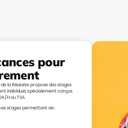
cances pour
rement
s de la Réussite propose des stages
t individuel, spécialement conçus
TDA/H ou TSA.
 ces stages permettent de :