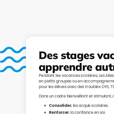
Des stages va
apprendre aut
Pendant les vacances scolaires, Les Aile
en petits groupes ou en accompagnemen
pour les élèves avec des troubles DYS, 
Dans un cadre bienveillant et stimulant,
Consolider
, les acquis scolaires.
Renforcer
, la confiance en soi.