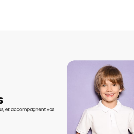
s
ous, et accompagnent vos