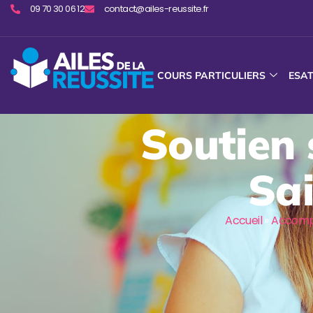
09 70 30 06 12
contact@ailes-reussite.fr
COURS PARTICULIERS
ESA
Soutien 
Sai
Accueil
»
Accomp