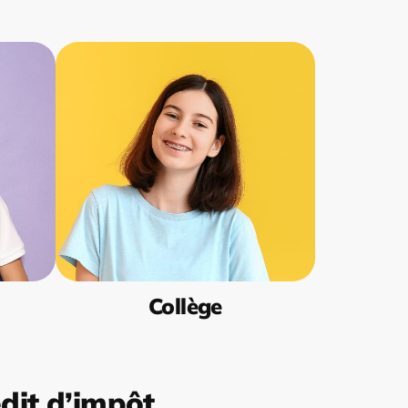
Collège
dit d’impôt