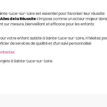
ainte-Luce-sur-Loire est essentiel pour favoriser leur réussite
 Ailes de la Réussite
s’impose comme un acteur majeur dan
ur mesure, bienveillant et efficace pour les enfants
our votre enfant autiste à Sainte-Luce-sur-Loire, n’hésitez pa
icier de services de qualité et d’un suivi personnalisé.
ontacter
.
projets à Sainte-Luce-sur-Loire.