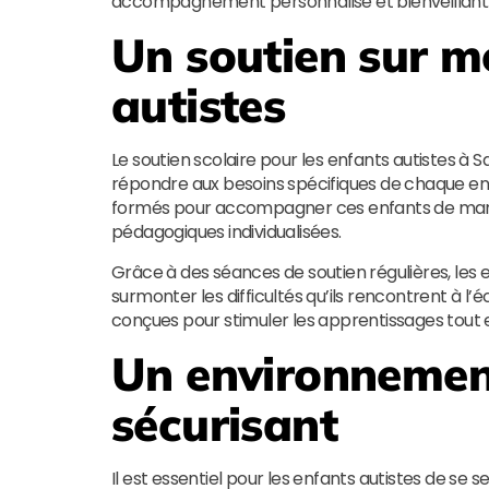
accompagnement personnalisé et bienveillant
Un soutien sur m
autistes
Le soutien scolaire pour les enfants autistes à 
répondre aux besoins spécifiques de chaque enfan
formés pour accompagner ces enfants de man
pédagogiques individualisées.
Grâce à des séances de soutien régulières, les 
surmonter les difficultés qu’ils rencontrent à l’
conçues pour stimuler les apprentissages tout 
Un environnement
sécurisant
Il est essentiel pour les enfants autistes de se 