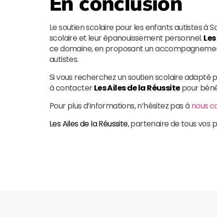
En conclusion
Le soutien scolaire pour les enfants autistes à S
scolaire et leur épanouissement personnel.
Les
ce domaine, en proposant un accompagnement s
autistes.
Si vous recherchez un soutien scolaire adapté p
à contacter
Les Ailes de la Réussite
pour bénéf
Pour plus d’informations, n’hésitez pas à
nous c
Les Ailes de la Réussite
, partenaire de tous vos 