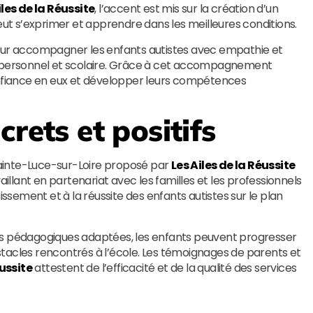
iles de la Réussite
, l’accent est mis sur la création d’un
t s’exprimer et apprendre dans les meilleures conditions.
pour accompagner les enfants autistes avec empathie et
t personnel et scolaire. Grâce à cet accompagnement
onfiance en eux et développer leurs compétences
crets et positifs
 Sainte-Luce-sur-Loire proposé par
Les Ailes de la Réussite
aillant en partenariat avec les familles et les professionnels
issement et à la réussite des enfants autistes sur le plan
es pédagogiques adaptées, les enfants peuvent progresser
tacles rencontrés à l’école. Les témoignages de parents et
éussite
attestent de l’efficacité et de la qualité des services