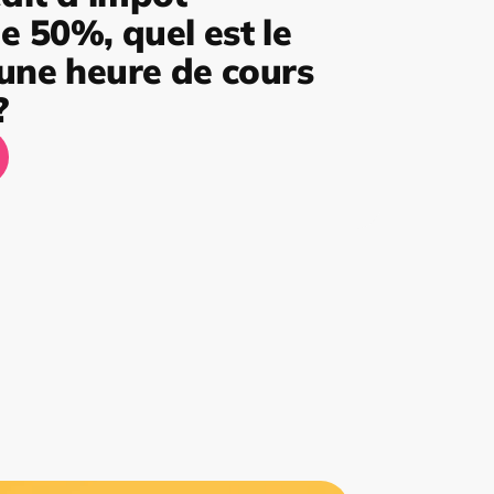
 50%, quel est le
’une heure de cours
?