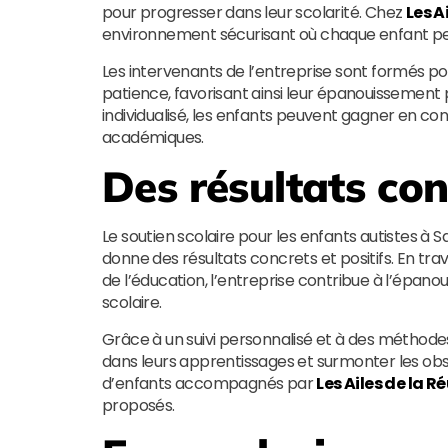
pour progresser dans leur scolarité. Chez
Les A
environnement sécurisant où chaque enfant peu
Les intervenants de l’entreprise sont formés 
patience, favorisant ainsi leur épanouissemen
individualisé, les enfants peuvent gagner en c
académiques.
Des résultats con
Le soutien scolaire pour les enfants autistes à
donne des résultats concrets et positifs. En trav
de l’éducation, l’entreprise contribue à l’épanou
scolaire.
Grâce à un suivi personnalisé et à des méthod
dans leurs apprentissages et surmonter les obs
d’enfants accompagnés par
Les Ailes de la R
proposés.