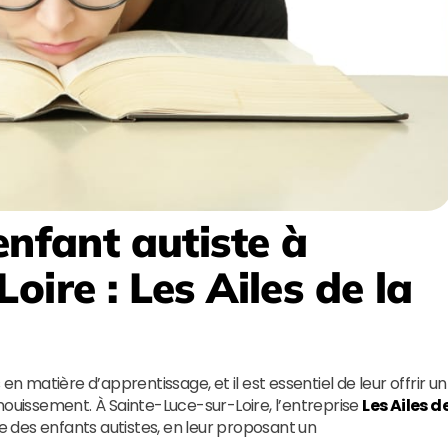
enfant autiste à
Loire
:
Les Ailes de la
en matière d’apprentissage, et il est essentiel de leur offrir un
nouissement. À Sainte-Luce-sur-Loire, l’entreprise
Les Ailes d
re des enfants autistes, en leur proposant un