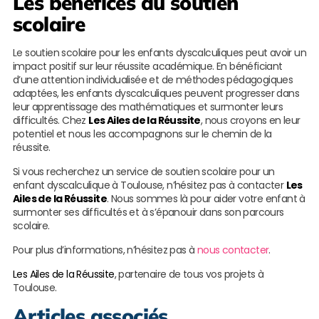
Les bénéfices du soutien
scolaire
Le soutien scolaire pour les enfants dyscalculiques peut avoir un
impact positif sur leur réussite académique. En bénéficiant
d’une attention individualisée et de méthodes pédagogiques
adaptées, les enfants dyscalculiques peuvent progresser dans
leur apprentissage des mathématiques et surmonter leurs
difficultés. Chez
Les Ailes de la Réussite
, nous croyons en leur
potentiel et nous les accompagnons sur le chemin de la
réussite.
Si vous recherchez un service de soutien scolaire pour un
enfant dyscalculique à Toulouse, n’hésitez pas à contacter
Les
Ailes de la Réussite
. Nous sommes là pour aider votre enfant à
surmonter ses difficultés et à s’épanouir dans son parcours
scolaire.
Pour plus d’informations, n’hésitez pas à
nous contacter
.
Les Ailes de la Réussite
, partenaire de tous vos projets à
Toulouse.
Articles associés