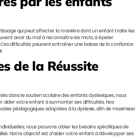
rés par les enfants
ntissage qui peut affecter la manière dont un enfant traite les
euvent avoir du mal à reconnaître les mots, à épeler
Ces difficultés peuvent entraîner une baisse de la confiance
l.
es de la Réussite
sés dans le soutien scolaire des enfants dyslexiques, nous
ider votre enfant à surmonter ses difficultés. Nos
hodes pédagogiques adaptées à la dyslexie, afin de maximiser
ndividuelles, nous pouvons cibler les besoins spécifiques de
lisé. Notre objectif est d’aider votre enfant à développer ses