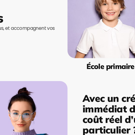
s
ous, et accompagnent vos
École primaire
Avec un cré
immédiat de
coût réel d
particulier 