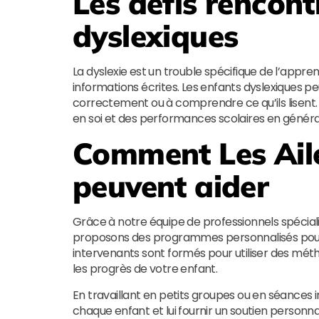
Les défis rencont
dyslexiques
La dyslexie est un trouble spécifique de l’appre
informations écrites. Les enfants dyslexiques p
correctement ou à comprendre ce qu’ils lisent. 
en soi et des performances scolaires en généra
Comment
Les Ail
peuvent aider
Grâce à notre équipe de professionnels spéciali
proposons des programmes personnalisés pour a
intervenants sont formés pour utiliser des mét
les progrès de votre enfant.
En travaillant en petits groupes ou en séances i
chaque enfant et lui fournir un soutien personna