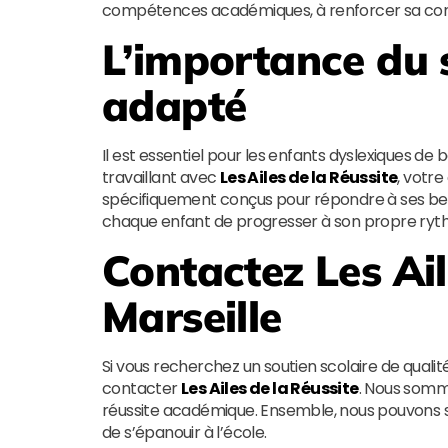
compétences académiques, à renforcer sa confia
L’importance du 
adapté
Il est essentiel pour les enfants dyslexiques de b
travaillant avec
Les Ailes de la Réussite
, votre
spécifiquement conçus pour répondre à ses beso
chaque enfant de progresser à son propre rythme
Contactez
Les Ai
Marseille
Si vous recherchez un soutien scolaire de qualit
contacter
Les Ailes de la Réussite
. Nous somm
réussite académique. Ensemble, nous pouvons su
de s’épanouir à l’école.