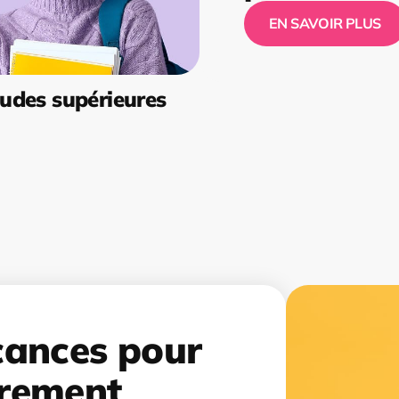
EN SAVOIR PLUS
udes supérieures
cances pour
rement