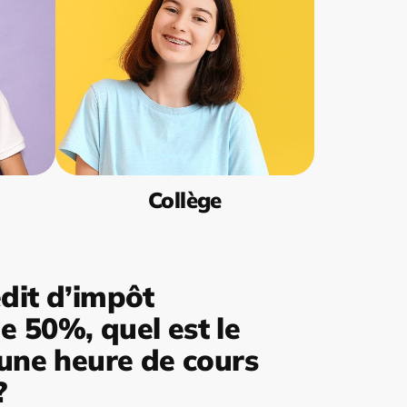
Collège
dit d’impôt
 50%, quel est le
’une heure de cours
?