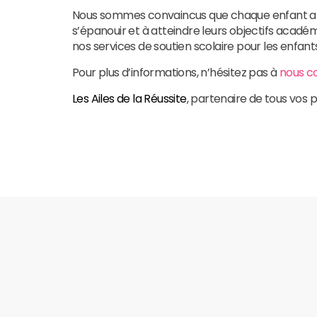
Nous sommes convaincus que chaque enfant a le 
s’épanouir et à atteindre leurs objectifs acadé
nos services de soutien scolaire pour les enfants
Pour plus d’informations, n’hésitez pas à
nous c
Les Ailes de la Réussite
, partenaire de tous vos p