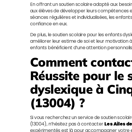
En offrant un soutien scolaire adapté aux besoi
aux élèves de développer leurs compétences en
séances régulières et individualisées, les enfa
confiance en eux.
De plus, le soutien scolaire pour les enfants dy
améliorer leur estime de soi et leur motivation à
enfants bénéficient d’une attention personnalis
Comment contac
Réussite
pour le 
dyslexique à Cin
(13004) ?
Si vous recherchez un service de soutien scolai
(13004), n’hésitez pas à contacter
Les Ailes d
expérimentés est là pour accompagner votre en