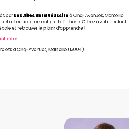
sés par
Les Ailes de la Réussite
à Cinq-Avenues, Marseille
es contacter directement par téléphone. Offrez à votre enfant
’école et retrouver le plaisir d’apprendre !
ontacter
.
projets à Cinq-Avenues, Marseille (13004).