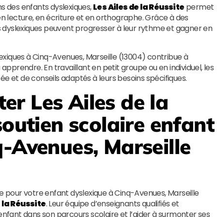
ns des enfants dyslexiques,
Les Ailes de la Réussite
permet
 lecture, en écriture et en orthographe. Grâce à des
nts dyslexiques peuvent progresser à leur rythme et gagner en
slexiques à Cinq-Avenues, Marseille (13004) contribue à
 apprendre. En travaillant en petit groupe ou en individuel, les
ée et de conseils adaptés à leurs besoins spécifiques.
ter
Les Ailes de la
soutien scolaire enfant
q-Avenues, Marseille
re pour votre enfant dyslexique à Cinq-Avenues, Marseille
e la Réussite
. Leur équipe d’enseignants qualifiés et
fant dans son parcours scolaire et l’aider à surmonter ses