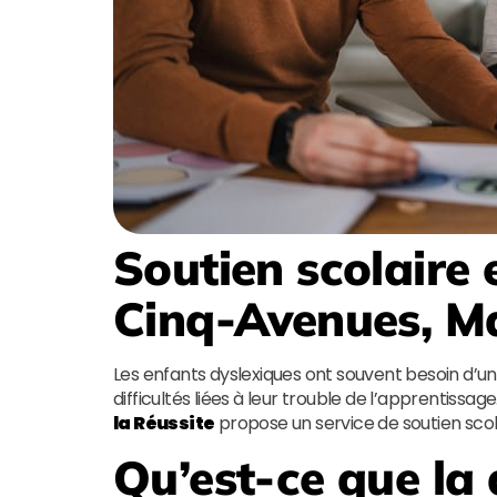
Soutien scolaire 
Cinq-Avenues, Ma
Les enfants dyslexiques ont souvent besoin d’un
difficultés liées à leur trouble de l’apprentissag
la Réussite
propose un service de soutien scola
Qu’est-ce que la