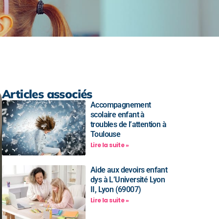
Articles associés
Accompagnement
scolaire enfant à
troubles de l’attention à
Toulouse
Lire la suite »
Aide aux devoirs enfant
dys à L’Université Lyon
II, Lyon (69007)
Lire la suite »