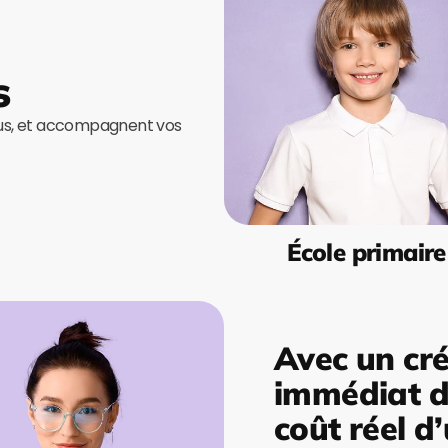
s
ous, et accompagnent vos
École primaire
Avec un cré
immédiat de
coût réel d