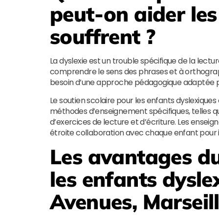
peut-on aider les
souffrent ?
La dyslexie est un trouble spécifique de la lectu
comprendre le sens des phrases et à orthograp
besoin d’une approche pédagogique adaptée po
Le soutien scolaire pour les enfants dyslexique
méthodes d’enseignement spécifiques, telles que l
d’exercices de lecture et d’écriture. Les enseig
étroite collaboration avec chaque enfant pour 
Les avantages du
les enfants dysle
Avenues, Marseil