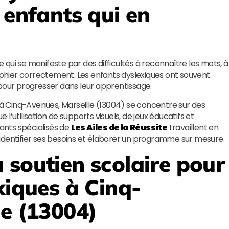
 enfants qui en
re qui se manifeste par des difficultés à reconnaître les mots, à
hier correctement. Les enfants dyslexiques ont souvent
ur progresser dans leur apprentissage.
s à Cinq-Avenues, Marseille (13004) se concentre sur des
’utilisation de supports visuels, de jeux éducatifs et
nants spécialisés de
Les Ailes de la Réussite
travaillent en
identifier ses besoins et élaborer un programme sur mesure.
 soutien scolaire pour
xiques à Cinq-
le (13004)