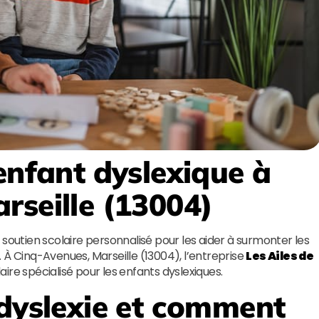
enfant dyslexique à
rseille (13004)
 soutien scolaire personnalisé pour les aider à surmonter les
e. À Cinq-Avenues, Marseille (13004), l’entreprise
Les Ailes de
ire spécialisé pour les enfants dyslexiques.
 dyslexie et comment