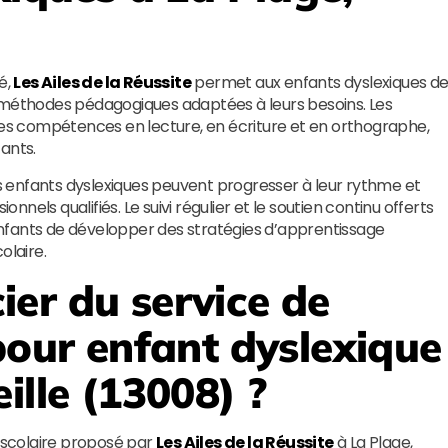
é,
Les Ailes de la Réussite
permet aux enfants dyslexiques d
e méthodes pédagogiques adaptées à leurs besoins. Les
 les compétences en lecture, en écriture et en orthographe,
ants.
les enfants dyslexiques peuvent progresser à leur rythme et
onnels qualifiés. Le suivi régulier et le soutien continu offerts
fants de développer des stratégies d’apprentissage
olaire.
er du service de
pour enfant dyslexique
ille (13008) ?
n scolaire proposé par
Les Ailes de la Réussite
à La Plage,