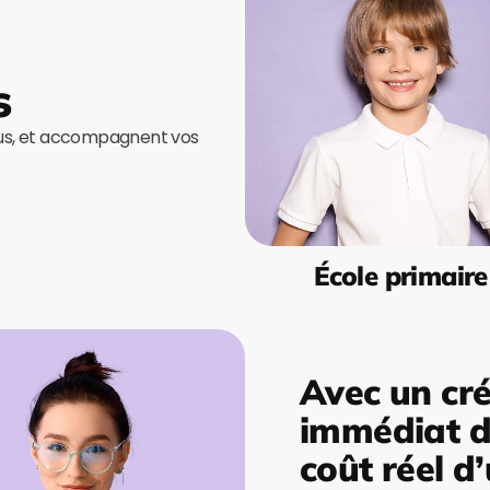
s
ous, et accompagnent vos
École primaire
Avec un cré
immédiat de
coût réel d