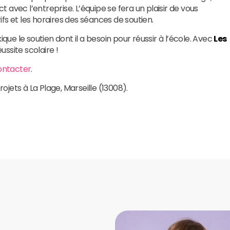
ct avec l’entreprise. L’équipe se fera un plaisir de vous
rifs et les horaires des séances de soutien.
ique le soutien dont il a besoin pour réussir à l’école. Avec
Les
éussite scolaire !
ontacter
.
rojets à La Plage, Marseille (13008).