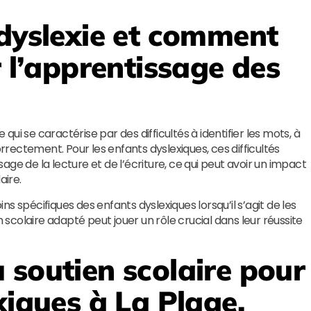
 dyslexie et comment
r l’apprentissage des
 qui se caractérise par des difficultés à identifier les mots, à
ectement. Pour les enfants dyslexiques, ces difficultés
ge de la lecture et de l’écriture, ce qui peut avoir un impact
aire.
s spécifiques des enfants dyslexiques lorsqu’il s’agit de les
n scolaire adapté peut jouer un rôle crucial dans leur réussite
 soutien scolaire pour
xiques à La Plage,