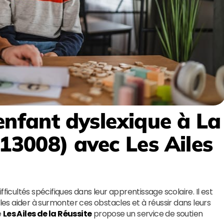
enfant dyslexique à La
(13008)
avec
Les Ailes
ficultés spécifiques dans leur apprentissage scolaire. Il est
 les aider à surmonter ces obstacles et à réussir dans leurs
e
Les Ailes de la Réussite
propose un service de soutien