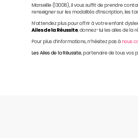
Marseille (13008), il vous suffit de prendre conta
renseigner sur les modalités d’inscription, les ta
N’attendez plus pour offrir à votre enfant dyslex
Ailes de la Réussite
, donnez-lui les ailes de la r
Pour plus d’informations, n’hésitez pas à
nous c
Les Ailes de la Réussite
, partenaire de tous vos p