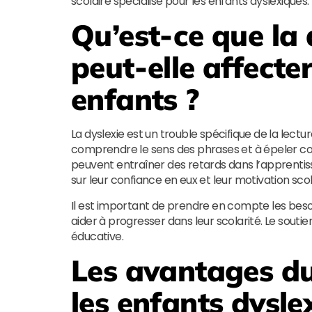
scolaire spécialisé pour les enfants dyslexiques.
Qu’est-ce que la
peut-elle affecte
enfants ?
La dyslexie est un trouble spécifique de la lecture
comprendre le sens des phrases et à épeler corr
peuvent entraîner des retards dans l’apprentissa
sur leur confiance en eux et leur motivation scol
Il est important de prendre en compte les besoin
aider à progresser dans leur scolarité. Le soutie
éducative.
Les avantages du
les enfants dysle