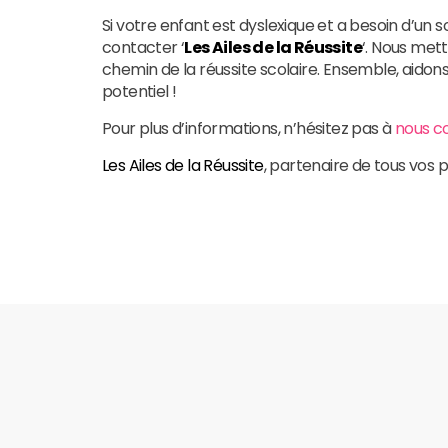
Si votre enfant est dyslexique et a besoin d’un s
contacter ‘
Les Ailes de la Réussite
‘. Nous met
chemin de la réussite scolaire. Ensemble, aidons
potentiel !
Pour plus d’informations, n’hésitez pas à
nous c
Les Ailes de la Réussite
, partenaire de tous vos p