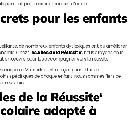
ls puissent progresser et réussir à l’école.
crets pour les enfants
eillante, de nombreux enfants dyslexiques ont pu améliorer
onomie. Chez ‘
Les Ailes de la Réussite
‘, nous croyons en le
ut en œuvre pour les accompagner vers la réussite.
slexiques à Marseille sont conçus pour offrir un
ns spécifiques de chaque enfant. Nous sommes fiers de
ite scolaire.
les de la Réussite
‘
scolaire adapté à