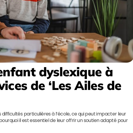
enfant dyslexique à
vices de ‘
Les Ailes de
ifficultés particulières à l’école, ce qui peut impacter leur
pourquoi il est essentiel de leur offrir un soutien adapté pour