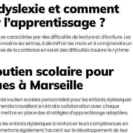
 dyslexie et comment
r l’apprentissage ?
se caractérise par des difficultés de lecture et d’écriture. Les
nnaître les lettres, à déchiffrer les mots et à comprendre un
se de la confiance en soi et des difficultés à suivre le rythme
outien scolaire pour
es à Marseille
 de soutien scolaire personnalisé pour les enfants dyslexiques
imentés travaillent en étroite collaboration avec chaque
et mettre en place des stratégies d’apprentissage adaptées.
ns les enfants dyslexiques à renforcer leurs compétences en
s mettons également l’accent sur le développement de leur