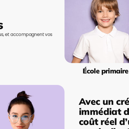
s
ous, et accompagnent vos
École primaire
Avec un cré
immédiat de
coût réel d