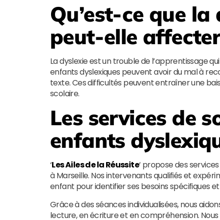
Qu’est-ce que la
peut-elle affecte
La dyslexie est un trouble de l’apprentissage qui 
enfants dyslexiques peuvent avoir du mal à reco
texte. Ces difficultés peuvent entraîner une bais
scolaire.
Les services de s
enfants dyslexiqu
‘
Les Ailes de la Réussite
‘ propose des services
à Marseille. Nos intervenants qualifiés et expér
enfant pour identifier ses besoins spécifiques 
Grâce à des séances individualisées, nous aido
lecture, en écriture et en compréhension. Nou