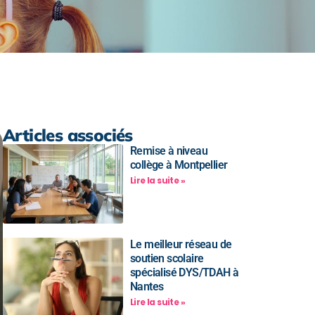
Articles associés
Remise à niveau
collège à Montpellier
Lire la suite »
Le meilleur réseau de
soutien scolaire
spécialisé DYS/TDAH à
Nantes
Lire la suite »