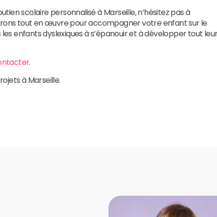
outien scolaire personnalisé à Marseille, n’hésitez pas à
trons tout en œuvre pour accompagner votre enfant sur le
 les enfants dyslexiques à s’épanouir et à développer tout leu
ontacter
.
rojets à Marseille.