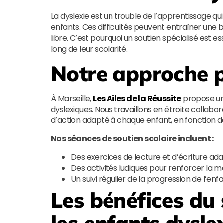
La dyslexie est un trouble de l’apprentissage qui
enfants. Ces difficultés peuvent entraîner une b
libre. C’est pourquoi un soutien spécialisé est 
long de leur scolarité.
Notre approche p
À Marseille,
Les Ailes de la Réussite
propose un 
dyslexiques. Nous travaillons en étroite collabor
d’action adapté à chaque enfant, en fonction de
Nos séances de soutien scolaire incluent :
Des exercices de lecture et d’écriture ad
Des activités ludiques pour renforcer la 
Un suivi régulier de la progression de l’enf
Les bénéfices du 
les enfants dysle