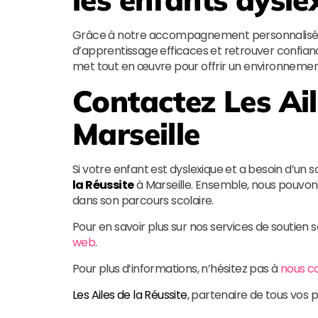
Grâce à notre accompagnement personnalisé, l
d’apprentissage efficaces et retrouver confianc
met tout en œuvre pour offrir un environnement b
Contactez
Les Ai
Marseille
Si votre enfant est dyslexique et a besoin d’un 
la Réussite
à Marseille. Ensemble, nous pouvons
dans son parcours scolaire.
Pour en savoir plus sur nos services de soutien 
web
.
Pour plus d’informations, n’hésitez pas à
nous c
Les Ailes de la Réussite
, partenaire de tous vos p