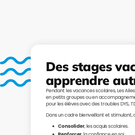
Des stages va
apprendre aut
Pendant les vacances scolaires, Les Aile
en petits groupes ou en accompagnemen
pour les élèves avec des troubles DYS, 
Dans un cadre bienveillant et stimulant,
Consolider
, les acquis scolaires.
Renforcer
, la confiance en soi.