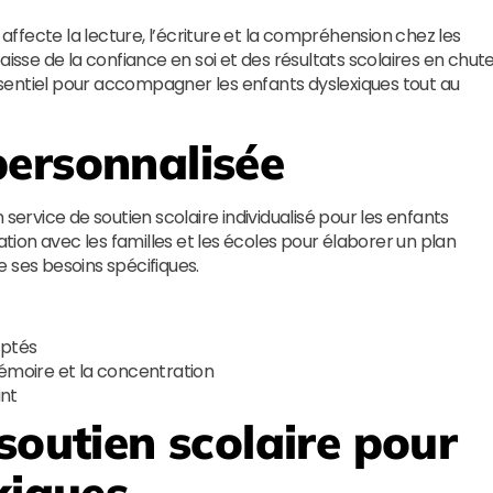
 affecte la lecture, l’écriture et la compréhension chez les
aisse de la confiance en soi et des résultats scolaires en chut
essentiel pour accompagner les enfants dyslexiques tout au
ersonnalisée
service de soutien scolaire individualisé pour les enfants
ation avec les familles et les écoles pour élaborer un plan
 ses besoins spécifiques.
aptés
mémoire et la concentration
ant
soutien scolaire pour
xiques