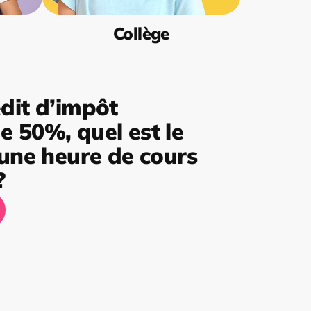
Collège
dit d’impôt
 50%, quel est le
’une heure de cours
?