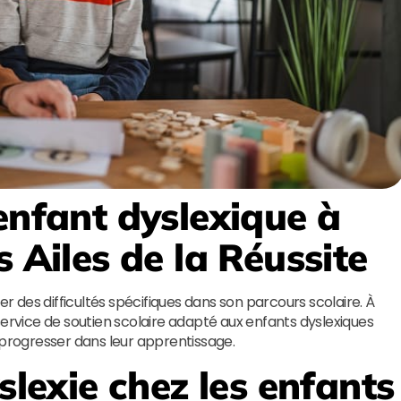
enfant dyslexique à
s Ailes de la Réussite
er des difficultés spécifiques dans son parcours scolaire. À
rvice de soutien scolaire adapté aux enfants dyslexiques
 progresser dans leur apprentissage.
slexie chez les enfants