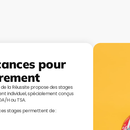
cances pour
rement
s de la Réussite propose des stages
t individuel, spécialement conçus
TDA/H ou TSA.
 ces stages permettent de :