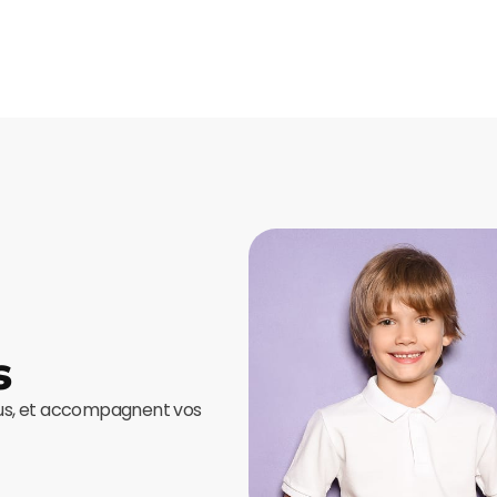
s
ous, et accompagnent vos