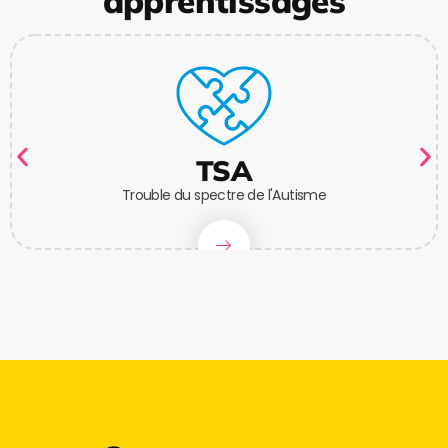
apprentissages
TSA
Trouble du spectre de l'Autisme