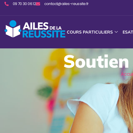
09 70 30 06 12
contact@ailes-reussite.fr
COURS PARTICULIERS
ESA
Soutien 
Accue