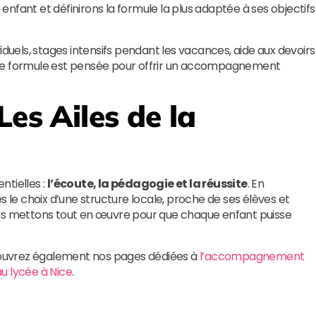
nfant et définirons la formule la plus adaptée à ses objectifs
iduels, stages intensifs pendant les vacances, aide aux devoirs
que formule est pensée pour offrir un accompagnement
Les Ailes de la
ntielles :
l’écoute, la pédagogie et la réussite
. En
tes le choix d’une structure locale, proche de ses élèves et
ous mettons tout en œuvre pour que chaque enfant puisse
écouvrez également nos pages dédiées à
l’accompagnement
au lycée à Nice
.