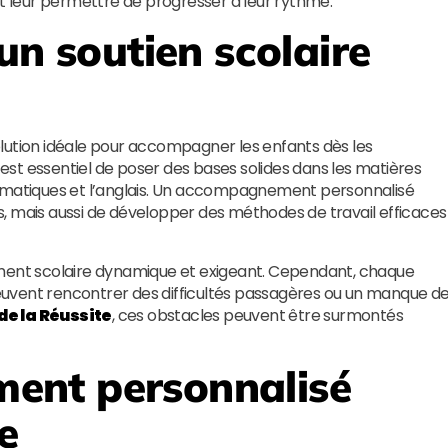
et leur permettre de progresser à leur rythme.
un soutien scolaire
lution idéale pour accompagner les enfants dès les
l est essentiel de poser des bases solides dans les matières
hématiques et l’anglais. Un accompagnement personnalisé
, mais aussi de développer des méthodes de travail efficaces
ement scolaire dynamique et exigeant. Cependant, chaque
uvent rencontrer des difficultés passagères ou un manque d
 de la Réussite
, ces obstacles peuvent être surmontés
ent personnalisé
e