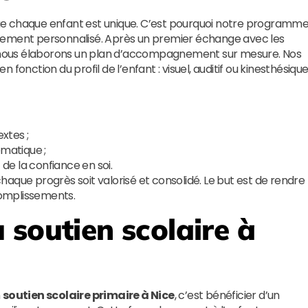
ue chaque enfant est unique. C’est pourquoi notre programm
rement personnalisé. Après un premier échange avec les
e, nous élaborons un plan d’accompagnement sur mesure. Nos
fonction du profil de l’enfant : visuel, auditif ou kinesthésique
xtes ;
ématique ;
e la confiance en soi.
 chaque progrès soit valorisé et consolidé. Le but est de rendre
ccomplissements.
 soutien scolaire à
n
soutien scolaire primaire à Nice
, c’est bénéficier d’un