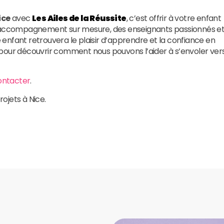
ice
avec
Les Ailes de la Réussite
, c’est offrir à votre enfant
un accompagnement sur mesure, des enseignants passionnés e
enfant retrouvera le plaisir d’apprendre et la confiance en
 pour découvrir comment nous pouvons l’aider à s’envoler ver
ontacter
.
rojets à Nice.