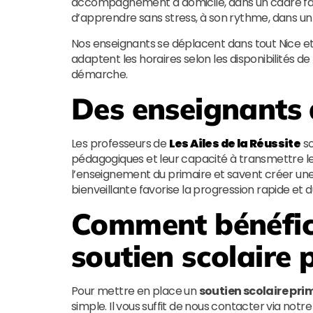
accompagnement à domicile, dans un cadre fami
d’apprendre sans stress, à son rythme, dans u
Nos enseignants se déplacent dans tout Nice et s
adaptent les horaires selon les disponibilités de 
démarche.
Des enseignants 
Les professeurs de
Les Ailes de la Réussite
so
pédagogiques et leur capacité à transmettre le
l’enseignement du primaire et savent créer une
bienveillante favorise la progression rapide e
Comment bénéfici
soutien scolaire 
Pour mettre en place un
soutien scolaire pri
simple. Il vous suffit de nous contacter via notr