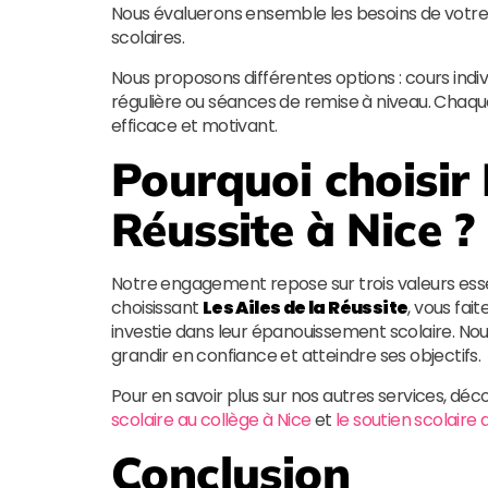
Nous évaluerons ensemble les besoins de votre e
scolaires.
Nous proposons différentes options : cours indiv
régulière ou séances de remise à niveau. Cha
efficace et motivant.
Pourquoi choisir
Réussite
à Nice ?
Notre engagement repose sur trois valeurs esse
choisissant
Les Ailes de la Réussite
, vous fai
investie dans leur épanouissement scolaire. N
grandir en confiance et atteindre ses objectifs.
Pour en savoir plus sur nos autres services, d
scolaire au collège à Nice
et
le soutien scolaire 
Conclusion