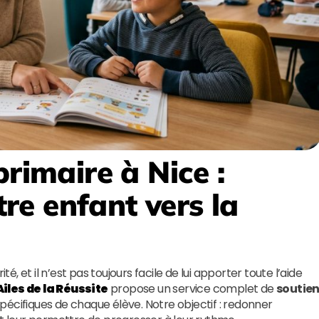
primaire à Nice
:
e enfant vers la
té, et il n’est pas toujours facile de lui apporter toute l’aide
Ailes de la Réussite
propose un service complet de
soutie
pécifiques de chaque élève. Notre objectif : redonner