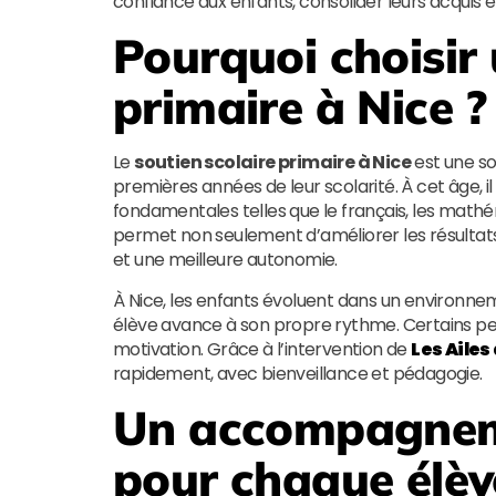
confiance aux enfants, consolider leurs acquis 
Pourquoi choisir 
primaire à Nice ?
Le
soutien scolaire primaire à Nice
est une so
premières années de leur scolarité. À cet âge, i
fondamentales telles que le français, les mat
permet non seulement d’améliorer les résultats
et une meilleure autonomie.
À Nice, les enfants évoluent dans un environn
élève avance à son propre rythme. Certains pe
motivation. Grâce à l’intervention de
Les Ailes
rapidement, avec bienveillance et pédagogie.
Un accompagnem
pour chaque élèv