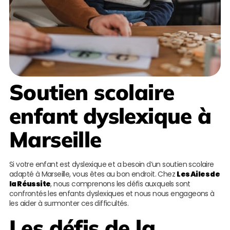
Soutien scolaire
enfant dyslexique à
Marseille
Si votre enfant est dyslexique et a besoin d’un soutien scolaire
adapté à Marseille, vous êtes au bon endroit. Chez
Les Ailes de
la Réussite
, nous comprenons les défis auxquels sont
confrontés les enfants dyslexiques et nous nous engageons à
les aider à surmonter ces difficultés.
Les défis de la