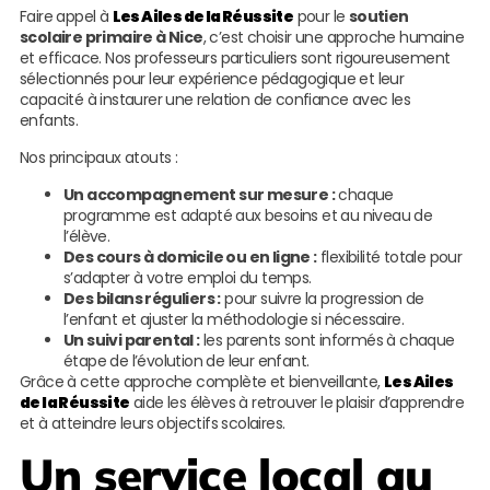
Faire appel à
Les Ailes de la Réussite
pour le
soutien
scolaire primaire à Nice
, c’est choisir une approche humaine
et efficace. Nos professeurs particuliers sont rigoureusement
sélectionnés pour leur expérience pédagogique et leur
capacité à instaurer une relation de confiance avec les
enfants.
Nos principaux atouts :
Un accompagnement sur mesure :
chaque
programme est adapté aux besoins et au niveau de
l’élève.
Des cours à domicile ou en ligne :
flexibilité totale pour
s’adapter à votre emploi du temps.
Des bilans réguliers :
pour suivre la progression de
l’enfant et ajuster la méthodologie si nécessaire.
Un suivi parental :
les parents sont informés à chaque
étape de l’évolution de leur enfant.
Grâce à cette approche complète et bienveillante,
Les Ailes
de la Réussite
aide les élèves à retrouver le plaisir d’apprendre
et à atteindre leurs objectifs scolaires.
Un service local au