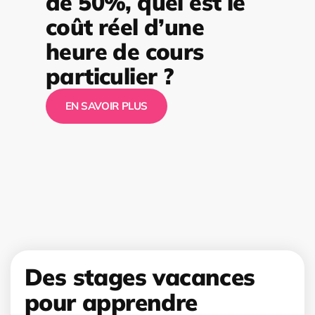
de 50%, quel est le
coût réel d’une
heure de cours
particulier ?
EN SAVOIR PLUS
Des stages vacances
pour apprendre