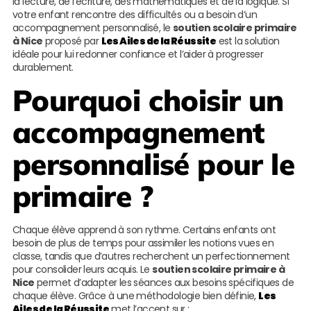
la lecture, de l’écriture, des mathématiques et de la logique. Si
votre enfant rencontre des difficultés ou a besoin d’un
accompagnement personnalisé, le
soutien scolaire primaire
à Nice
proposé par
Les Ailes de la Réussite
est la solution
idéale pour lui redonner confiance et l’aider à progresser
durablement.
Pourquoi choisir un
accompagnement
personnalisé pour le
primaire ?
Chaque élève apprend à son rythme. Certains enfants ont
besoin de plus de temps pour assimiler les notions vues en
classe, tandis que d’autres recherchent un perfectionnement
pour consolider leurs acquis. Le
soutien scolaire primaire à
Nice
permet d’adapter les séances aux besoins spécifiques de
chaque élève. Grâce à une méthodologie bien définie,
Les
Ailes de la Réussite
met l’accent sur :