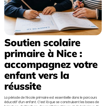
Soutien scolaire
primaire à Nice
:
accompagnez votre
enfant vers la
réussite
La période de l’école primaire est essentielle dans le parcours
éducatif d’un enfant. C’est là que se construisent les bases de