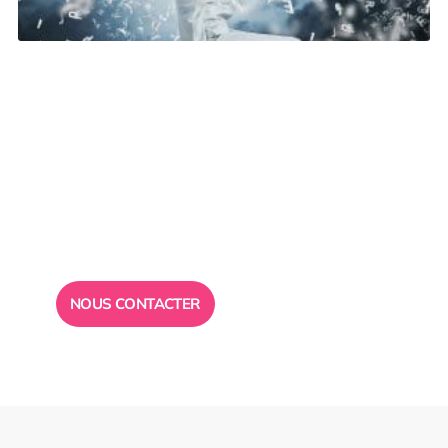
Besoin d’un
conseil ?
Toute l”équipe des Ailes de la Réussite est à votre
disposition pour vous répondre.
NOUS CONTACTER