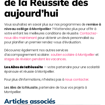
de la Réussite
dès
aujourd’hui
Vous souhaitez en savoir plus sur nos programmes de
remise à
niveau collège à Montpellier
? N’attendez plus pour offrir à
votre enfant les meilleures conditions de réussite.
Contactez-
nous dès maintenant
pour obtenir un devis personnalisé ou
pour planifier un premier rendez-vous d’évaluation.
Découvrez également nos autres services
d’accompagnement scolaire :
soutien scolaire à Montpellier
et
stages de révision pendant les vacances
.
Les Ailes de la Réussite
— votre partenaire pour une scolarité
épanouie et réussie à Montpellier.
Pour plus d’informations, n’hésitez pas à
nous contacter
.
Les Ailes de la Réussite
, partenaire de tous vos projets à
Montpellier.
Articles associés