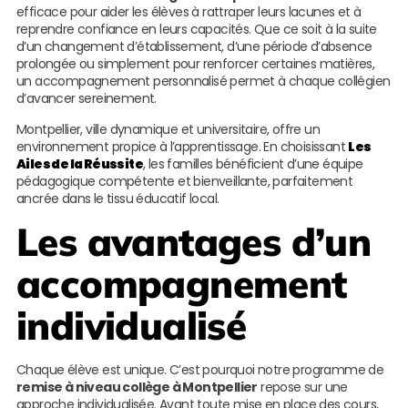
efficace pour aider les élèves à rattraper leurs lacunes et à
reprendre confiance en leurs capacités. Que ce soit à la suite
d’un changement d’établissement, d’une période d’absence
prolongée ou simplement pour renforcer certaines matières,
un accompagnement personnalisé permet à chaque collégien
d’avancer sereinement.
Montpellier, ville dynamique et universitaire, offre un
environnement propice à l’apprentissage. En choisissant
Les
Ailes de la Réussite
, les familles bénéficient d’une équipe
pédagogique compétente et bienveillante, parfaitement
ancrée dans le tissu éducatif local.
Les avantages d’un
accompagnement
individualisé
Chaque élève est unique. C’est pourquoi notre programme de
remise à niveau collège à Montpellier
repose sur une
approche individualisée. Avant toute mise en place des cours,