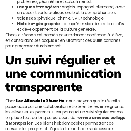
problèmes, géométrie et calcul mental.
Langues étrangères :
anglais, espagnol, allemand, avec
un accent sur la pratique orale et la compréhension.
Sciences :
physique-chimie, SVT, technologie.
Histoire-géographie :
compréhension des notions clés
et développement de la culture générale.
Chaque séance est pensée pour redonner confiance à l’élève,
en consolidant ses acquis et en lui offrant des outils concrets
pour progresser durablement.
Un suivi régulier et
une communication
transparente
Chez
Les Ailes de la Réussite
, nous croyons que la réussite
passe aussi par une collaboration étroite entre les enseignants,
les élèves et les parents. C’est pourquoi un suivi régulier est mis
en place tout au long du parcours de
remise à niveau collège
à Montpellier
. Des bilans hebdomadaires permettent de
mesurer les progrès et d’ajuster la méthode si nécessaire.