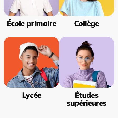
École primaire
Collège
Lycée
Études
supérieures