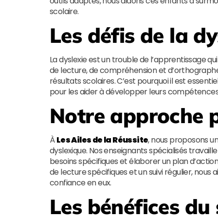
outils adaptés, nous aidons ces enfants à surmon
scolaire.
Les défis de la dy
La dyslexie est un trouble de l’apprentissage qui 
de lecture, de compréhension et d’orthographe 
résultats scolaires. C’est pourquoi il est essent
pour les aider à développer leurs compétences e
Notre approche p
À
Les Ailes de la Réussite
, nous proposons u
dyslexique. Nos enseignants spécialisés travaille
besoins spécifiques et élaborer un plan d’acti
de lecture spécifiques et un suivi régulier, nous
confiance en eux.
Les bénéfices du 