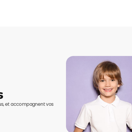
s
ous, et accompagnent vos