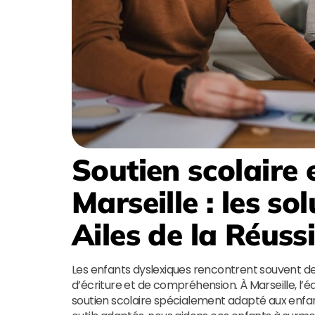
Soutien scolaire 
Marseille
: les so
Ailes de la Réuss
Les enfants dyslexiques rencontrent souvent des
d’écriture et de compréhension. À Marseille, l’
soutien scolaire spécialement adapté aux enfa