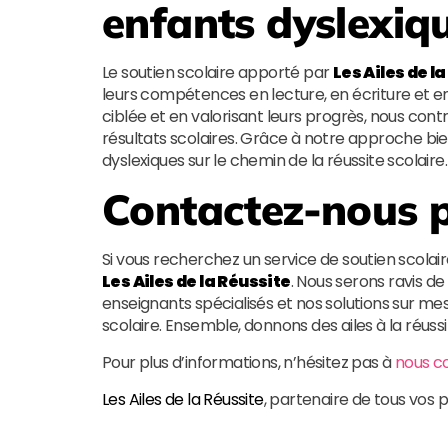
enfants dyslexiq
Le soutien scolaire apporté par
Les Ailes de l
leurs compétences en lecture, en écriture et en 
ciblée et en valorisant leurs progrès, nous cont
résultats scolaires. Grâce à notre approche bi
dyslexiques sur le chemin de la réussite scolaire.
Contactez-nous p
Si vous recherchez un service de soutien scolair
Les Ailes de la Réussite
. Nous serons ravis 
enseignants spécialisés et nos solutions sur 
scolaire. Ensemble, donnons des ailes à la réussi
Pour plus d’informations, n’hésitez pas à
nous c
Les Ailes de la Réussite
, partenaire de tous vos p