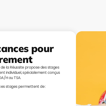
cances pour
rement
s de la Réussite propose des stages
t individuel, spécialement conçus
TDA/H ou TSA.
 ces stages permettent de :