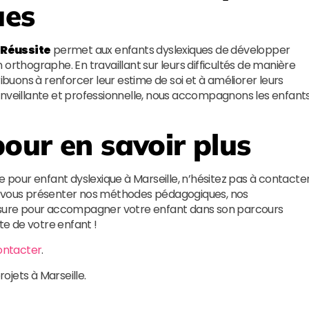
ues
a Réussite
permet aux enfants dyslexiques de développer
orthographe. En travaillant sur leurs difficultés de manière
ribuons à renforcer leur estime de soi et à améliorer leurs
enveillante et professionnelle, nous accompagnons les enfant
our en savoir plus
e pour enfant dyslexique à Marseille, n’hésitez pas à contacte
de vous présenter nos méthodes pédagogiques, nos
mesure pour accompagner votre enfant dans son parcours
te de votre enfant !
ontacter
.
rojets à Marseille.