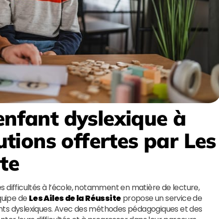
enfant dyslexique à
lutions offertes par
Les
ite
 difficultés à l’école, notamment en matière de lecture,
équipe de
Les Ailes de la Réussite
propose un service de
nts dyslexiques. Avec des méthodes pédagogiques et des