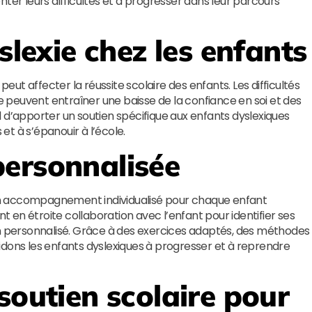
ter leurs difficultés et à progresser dans leur parcours
slexie chez les enfants
peut affecter la réussite scolaire des enfants. Les difficultés
peuvent entraîner une baisse de la confiance en soi et des
iel d’apporter un soutien spécifique aux enfants dyslexiques
t à s’épanouir à l’école.
ersonnalisée
n accompagnement individualisé pour chaque enfant
nt en étroite collaboration avec l’enfant pour identifier ses
on personnalisé. Grâce à des exercices adaptés, des méthodes
 aidons les enfants dyslexiques à progresser et à reprendre
soutien scolaire pour