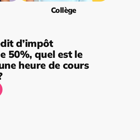
Collège
dit d’impôt
 50%, quel est le
’une heure de cours
?