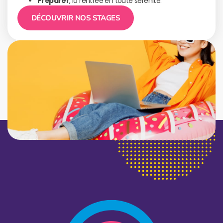
Préparer
, la rentrée en toute sérénité.
DÉCOUVRIR NOS STAGES