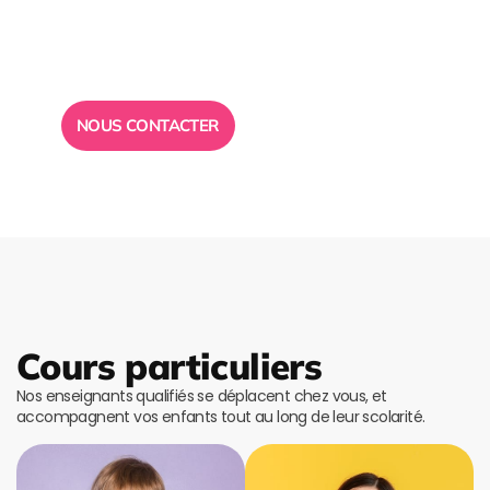
conseil ?
Toute l”équipe des Ailes de la Réussite est à votre
disposition pour vous répondre.
NOUS CONTACTER
Cours particuliers
Nos enseignants qualifiés se déplacent chez vous, et
accompagnent vos enfants tout au long de leur scolarité.