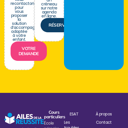
un
recontactons
créneau
pour
sur notre
vous
agenda
proposer
en ligne.
la
solution
RÉSERVER
d’accompagnement
adaptée
à votre
enfant.
VOTRE
DEMANDE
Cours
ESAT
À propos
particuliers
Les
Contact
École
troubles