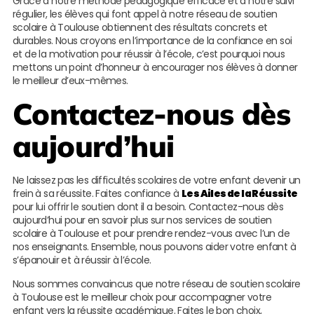
Grâce à notre méthode pédagogique efficace et à notre suivi
régulier, les élèves qui font appel à notre réseau de soutien
scolaire à Toulouse obtiennent des résultats concrets et
durables. Nous croyons en l’importance de la confiance en soi
et de la motivation pour réussir à l’école, c’est pourquoi nous
mettons un point d’honneur à encourager nos élèves à donner
le meilleur d’eux-mêmes.
Contactez-nous dès
aujourd’hui
Ne laissez pas les difficultés scolaires de votre enfant devenir un
frein à sa réussite. Faites confiance à
Les Ailes de la Réussite
pour lui offrir le soutien dont il a besoin. Contactez-nous dès
aujourd’hui pour en savoir plus sur nos services de soutien
scolaire à Toulouse et pour prendre rendez-vous avec l’un de
nos enseignants. Ensemble, nous pouvons aider votre enfant à
s’épanouir et à réussir à l’école.
Nous sommes convaincus que notre réseau de soutien scolaire
à Toulouse est le meilleur choix pour accompagner votre
enfant vers la réussite académique. Faites le bon choix,