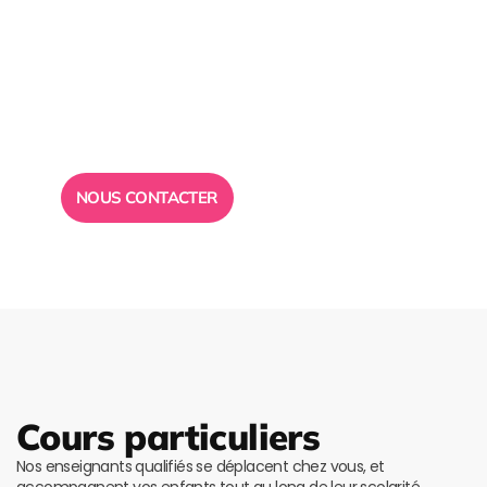
Besoin d’un
conseil ?
Toute l”équipe des Ailes de la Réussite est à votre
disposition pour vous répondre.
NOUS CONTACTER
Cours particuliers
Nos enseignants qualifiés se déplacent chez vous, et