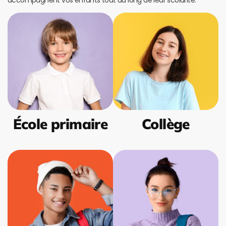
accompagnent vos enfants tout au long de leur scolarité.
École primaire
Collège