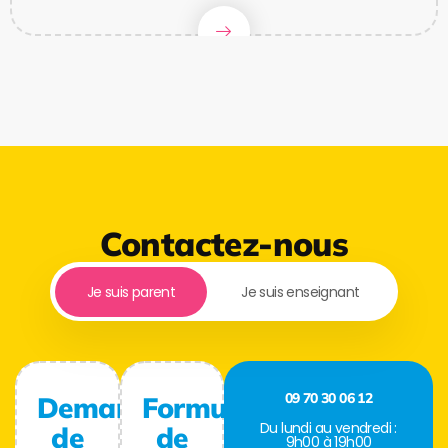
Contactez-nous
Je suis parent
Je suis enseignant
09 70 30 06 12
Demande
Formulaire
Du lundi au vendredi :
de
de
9h00 à 19h00